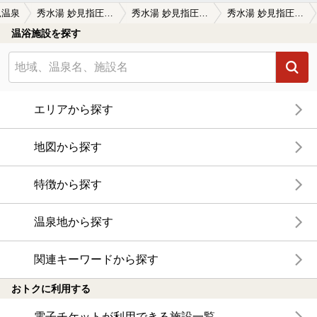
見温泉
秀水湯 妙見指圧治療院
秀水湯 妙見指圧治療院の口コミ一覧
秀水湯 妙見指圧治療院の口コミ 指圧治療院の奥にある霧島の隠れた名湯…
温浴施設を探す
エリアから探す
地図から探す
特徴から探す
温泉地から探す
関連キーワードから探す
おトクに利用する
電子チケットが利用できる施設一覧