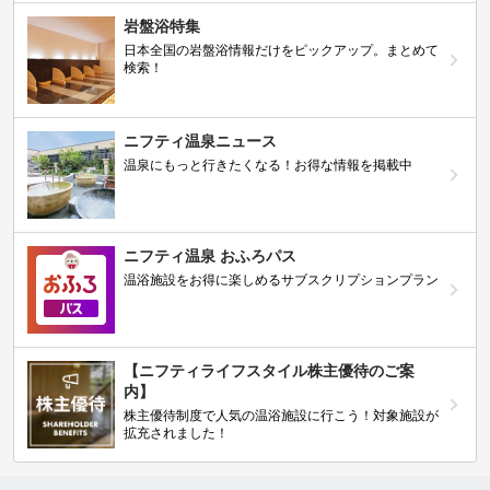
岩盤浴特集
日本全国の岩盤浴情報だけをピックアップ。まとめて
検索！
ニフティ温泉ニュース
温泉にもっと行きたくなる！お得な情報を掲載中
ニフティ温泉 おふろパス
温浴施設をお得に楽しめるサブスクリプションプラン
【ニフティライフスタイル株主優待のご案
内】
株主優待制度で人気の温浴施設に行こう！対象施設が
拡充されました！