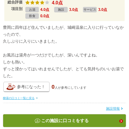
総合評価
4.0点
項目別
4.0点
3.0点
3.0点
お湯
施設
サービス
0.0点
飲食
豊岡に四年ほど住んでいましたが、城崎温泉に入りに行っていなか
ったので、
久しぶりに入りにいきました。
お風呂は湯舟が一つだけでしたが、深いんですよね。
しかも熱い。
ずっと浸かってはいれませんでしたが、とても気持ちのいいお湯で
した。
0
参考になった！
人が
参考にしています
柳湯の口コミ一覧に戻る
>
施設情報
この施設に口コミをする