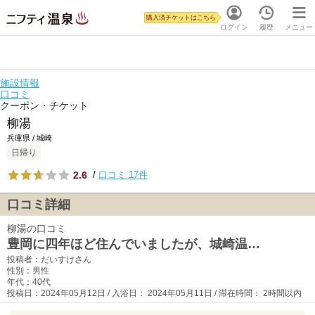
購入済チケットはこちら
ログイン
履歴
メニュー
施設情報
口コミ
クーポン・チケット
柳湯
兵庫県 / 城崎
日帰り
2.6
/
口コミ 17件
口コミ詳細
柳湯の口コミ
豊岡に四年ほど住んでいましたが、城崎温…
投稿者：だいすけさん
性別：男性
年代：40代
投稿日：2024年05月12日 / 入浴日： 2024年05月11日 / 滞在時間： 2時間以内