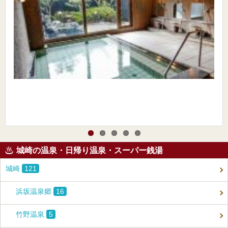
城崎の温泉・日帰り温泉・スーパー銭湯
城崎
121
浜坂温泉郷
16
竹野温泉
5