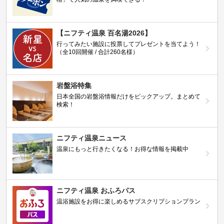
【ニフティ温泉 百名湯2026】
行ってみたい施設に投票してプレゼントを当てよう！
（全10回開催 / 合計260名様）
岩盤浴特集
日本全国の岩盤浴情報だけをピックアップ。まとめて
検索！
ニフティ温泉ニュース
温泉にもっと行きたくなる！お得な情報を掲載中
ニフティ温泉 おふろパス
温浴施設をお得に楽しめるサブスクリプションプラン