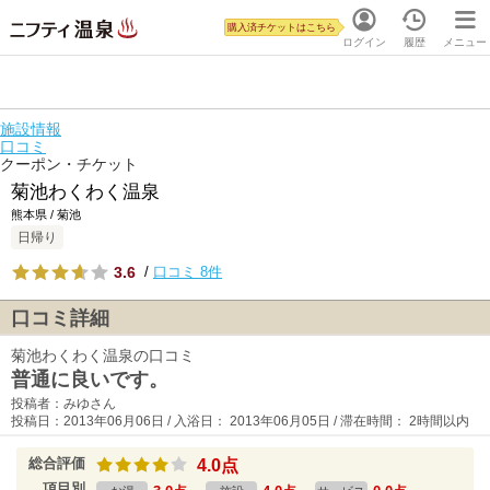
購入済チケットはこちら
ログイン
履歴
メニュー
施設情報
口コミ
クーポン・チケット
菊池わくわく温泉
熊本県 / 菊池
日帰り
3.6
/
口コミ 8件
口コミ詳細
菊池わくわく温泉の口コミ
普通に良いです。
投稿者：みゆさん
投稿日：2013年06月06日 / 入浴日： 2013年06月05日 / 滞在時間： 2時間以内
総合評価
4.0点
項目別