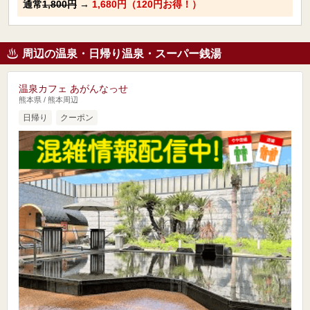
通常
1,800円
→
1,680円（120円お得！）
周辺の温泉・日帰り温泉・スーパー銭湯
温泉カフェ あがんなっせ
熊本県 / 熊本周辺
日帰り
クーポン