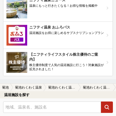
ニフティ温泉ニュース
温泉にもっと行きたくなる！お得な情報を掲載中
ニフティ温泉 おふろパス
温浴施設をお得に楽しめるサブスクリプションプラン
【ニフティライフスタイル株主優待のご案
内】
株主優待制度で人気の温浴施設に行こう！対象施設が
拡充されました！
菊池
菊池わくわく温泉
菊池わくわく温泉の口コミ一覧
菊池わくわく温泉の口コミ 普通に良いです。
温浴施設を探す