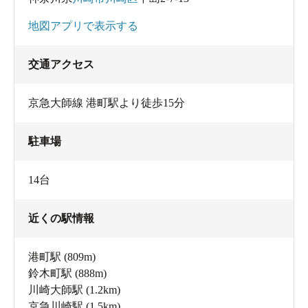
地図アプリで表示する
交通アクセス
京急大師線 港町駅より徒歩15分
駐車場
14台
近くの駅情報
港町駅
(809m)
鈴木町駅
(888m)
川崎大師駅
(1.2km)
京急川崎駅
(1.5km)