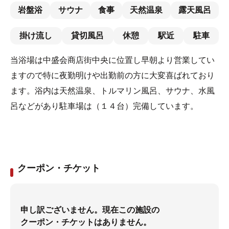
岩盤浴
サウナ
食事
天然温泉
露天風呂
掛け流し
貸切風呂
休憩
駅近
駐車
当浴場は中盛会商店街中央に位置し早朝より営業してい
ますので特に夜勤明けや出勤前の方に大変喜ばれており
ます。浴内は天然温泉、トルマリン風呂、サウナ、水風
呂などがあり駐車場は（１４台）完備しています。
クーポン・チケット
申し訳ございません。現在この施設の
クーポン・チケットはありません。