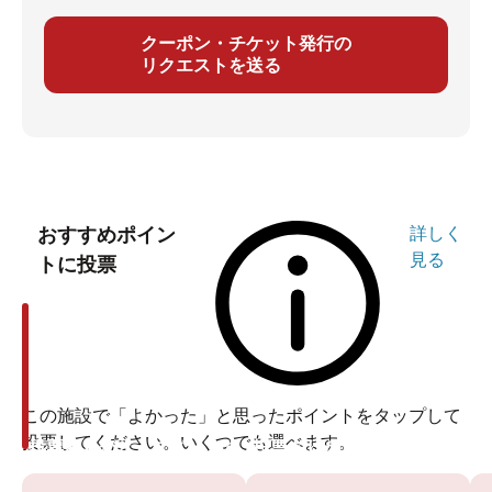
クーポン・チケット発行の
リクエストを送る
おすすめポイン
詳しく
見る
トに投票
この施設で「よかった」と思ったポイントをタップして
投票してください。いくつでも選べます。
投票ありがとうございます
投票ありがとうございます