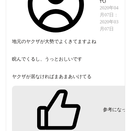
代
)
2020年04
月07日
：
2020年03
月07日
地元のヤクザが大勢でよくきてますよね
睨んでくるし、うっとおしいです
ヤクザが居なければまあまあいけてる
参考になった