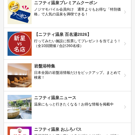
ニフティ温泉プレミアムクーポン
ノジマモバイル会員向け 通常よりもお得な「特別価
格」で人気の温泉を満喫できる！
【ニフティ温泉 百名湯2026】
行ってみたい施設に投票してプレゼントを当てよう！
（全10回開催 / 合計260名様）
岩盤浴特集
日本全国の岩盤浴情報だけをピックアップ。まとめて
検索！
ニフティ温泉ニュース
温泉にもっと行きたくなる！お得な情報を掲載中
ニフティ温泉 おふろパス