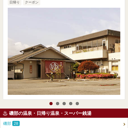
日帰り
クーポン
磯部の温泉・日帰り温泉・スーパー銭湯
磯部
28