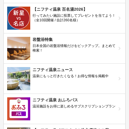
【ニフティ温泉 百名湯2026】
行ってみたい施設に投票してプレゼントを当てよう！
（全10回開催 / 合計260名様）
岩盤浴特集
日本全国の岩盤浴情報だけをピックアップ。まとめて
検索！
ニフティ温泉ニュース
温泉にもっと行きたくなる！お得な情報を掲載中
ニフティ温泉 おふろパス
温浴施設をお得に楽しめるサブスクリプションプラン