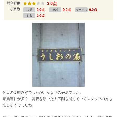
総合評価
3.0点
項目別
0.0点
0.0点
0.0点
お湯
施設
サービス
0.0点
飲食
休日の２時過ぎでしたが、かなりの盛況でした。
家族連れが多く、蕎麦を頂いた大広間も混んでいてスタッフの方も
忙しそうでしたね。