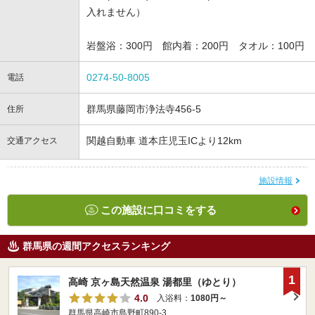
入れません）
岩盤浴：300円 館内着：200円 タオル：100円
0274-50-8005
電話
群馬県藤岡市浄法寺456-5
住所
関越自動車 道本庄児玉ICより12km
交通アクセス
施設情報
この施設に口コミをする
群馬県の週間アクセスランキング
1
高崎 京ヶ島天然温泉 湯都里（ゆとり）
4.0
入浴料：
1080円～
群馬県高崎市島野町890-3