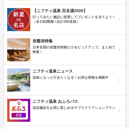
【ニフティ温泉 百名湯2026】
行ってみたい施設に投票してプレゼントを当てよう！
（全10回開催 / 合計260名様）
岩盤浴特集
日本全国の岩盤浴情報だけをピックアップ。まとめて
検索！
ニフティ温泉ニュース
温泉にもっと行きたくなる！お得な情報を掲載中
ニフティ温泉 おふろパス
温浴施設をお得に楽しめるサブスクリプションプラン