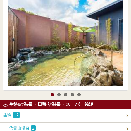
生駒の温泉・日帰り温泉・スーパー銭湯
生駒
12
信貴山温泉
2