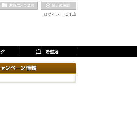
お気に入りの温泉
最近の履歴
ログイン
ID作成
ング
岩盤浴