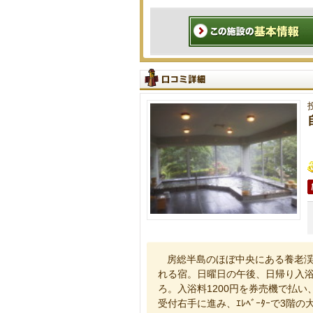
房総半島のほぼ中央にある養老
れる宿。日曜日の午後、日帰り入
ろ。入浴料1200円を券売機で払い
受付右手に進み、ｴﾚﾍﾞｰﾀｰで3