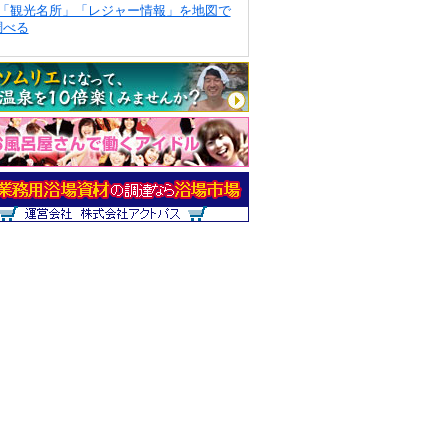
「観光名所」「レジャー情報」を地図で
調べる