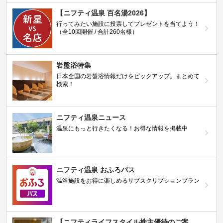
【ニフティ温泉 百名湯2026】
行ってみたい施設に投票してプレゼントを当てよう！
（全10回開催 / 合計260名様）
岩盤浴特集
日本全国の岩盤浴情報だけをピックアップ。まとめて
検索！
ニフティ温泉ニュース
温泉にもっと行きたくなる！お得な情報を掲載中
ニフティ温泉 おふろパス
温浴施設をお得に楽しめるサブスクリプションプラン
【ニフティライフスタイル株主優待のご案