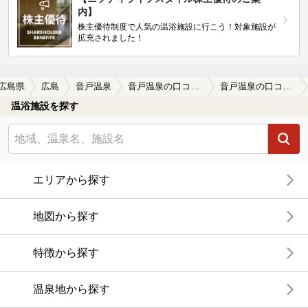
内】
株主優待制度で人気の温浴施設に行こう！対象施設が
拡充されました！
広島県
広島
音戸温泉
音戸温泉の口コミ一覧
音戸温泉の口コミ 画像提供
温浴施設を探す
エリアから探す
地図から探す
特徴から探す
温泉地から探す