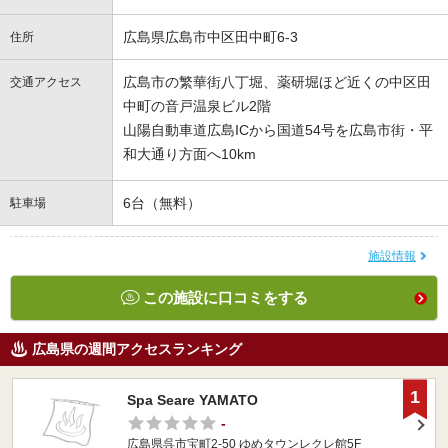
広島県広島市中区田中町6-3
住所
広島市の繁華街八丁堀、薬研堀ほど近くの中区田
交通アクセス
中町の音戸温泉ビル2階
山陽自動車道広島ICから国道54号を広島市街・平
和大通り方面へ10km
6台（無料）
駐車場
施設情報
この施設に口コミをする
広島県の週間アクセスランキング
1
Spa Seare YAMATO
-
広島県呉市宝町2-50 ゆめタウンレクレ館5F