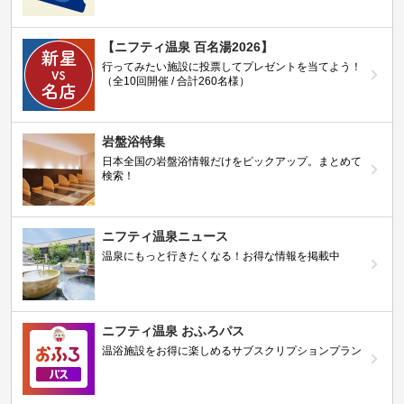
【ニフティ温泉 百名湯2026】
行ってみたい施設に投票してプレゼントを当てよう！
（全10回開催 / 合計260名様）
岩盤浴特集
日本全国の岩盤浴情報だけをピックアップ。まとめて
検索！
ニフティ温泉ニュース
温泉にもっと行きたくなる！お得な情報を掲載中
ニフティ温泉 おふろパス
温浴施設をお得に楽しめるサブスクリプションプラン