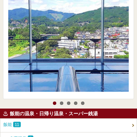
飯能の温泉・日帰り温泉・スーパー銭湯
飯能
11