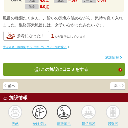
4.0点
4.0点
0.0点
お湯
施設
サービス
0.0点
飲食
風呂の種類たくさん。川沿いの景色を眺めながら、気持ち良く入れ
ました。混浴露天風呂には、女子いなかったみたいです。
1
参考になった！
人が
参考にしています
大沢温泉 湯治屋(とうじや）の口コミ一覧に戻る
>
施設情報
この施設に口コミをする
施設情報
天然
かけ流し
露天風呂
貸切風呂
岩
天然
かけ流し
露天風呂
貸切風呂
岩盤浴