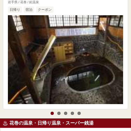
岩手県 / 花巻 / 鉛温泉
日帰り
宿泊
クーポン
花巻の温泉・日帰り温泉・スーパー銭湯