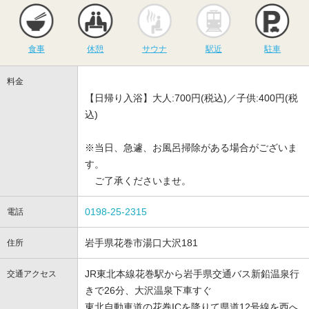
食事
休憩
サウナ
駅近
駐
食事
休憩
サウナ
駅近
駐車
料金
【日帰り入浴】大人:700円(税込)／子供:400円(税
込)
※当日、急遽、お風呂掃除がある場合がございま
す。
ご了承くださいませ。
0198-25-2315
電話
岩手県花巻市湯口大沢181
住所
JR東北本線花巻駅から岩手県交通バス新鉛温泉行
交通アクセス
きで26分、大沢温泉下車すぐ
東北自動車道の花巻ICを降りて県道12号線を西へ