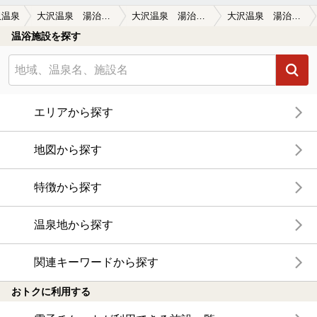
沢温泉
大沢温泉 湯治屋(とうじや）
大沢温泉 湯治屋(とうじや）の口コミ一覧
大沢温泉 湯治屋(とうじや）の口コミ 湯よし、景色よし
温浴施設を探す
エリアから探す
地図から探す
特徴から探す
温泉地から探す
関連キーワードから探す
おトクに利用する