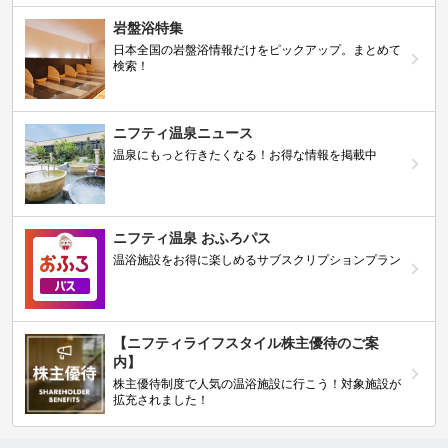
岩盤浴特集
日本全国の岩盤浴情報だけをピックアップ。まとめて
検索！
ニフティ温泉ニュース
温泉にもっと行きたくなる！お得な情報を掲載中
ニフティ温泉 おふろパス
温浴施設をお得に楽しめるサブスクリプションプラン
【ニフティライフスタイル株主優待のご案
内】
株主優待制度で人気の温浴施設に行こう！対象施設が
拡充されました！