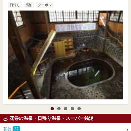
日帰り
宿泊
クーポン
花巻の温泉・日帰り温泉・スーパー銭湯
花巻
37