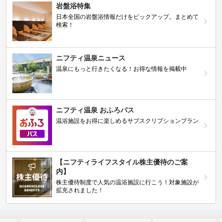
岩盤浴特集
日本全国の岩盤浴情報だけをピックアップ。まとめて
検索！
ニフティ温泉ニュース
温泉にもっと行きたくなる！お得な情報を掲載中
ニフティ温泉 おふろパス
温浴施設をお得に楽しめるサブスクリプションプラン
【ニフティライフスタイル株主優待のご案
内】
株主優待制度で人気の温浴施設に行こう！対象施設が
拡充されました！