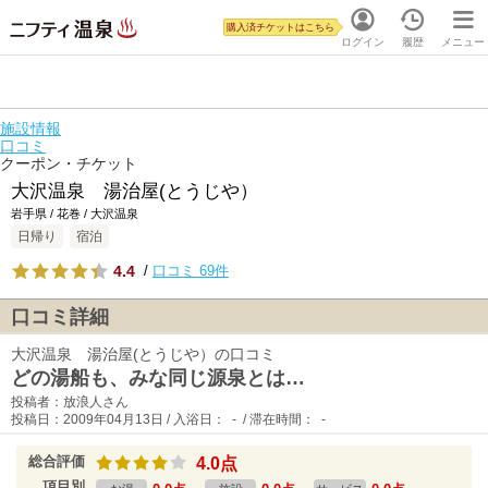
購入済チケットはこちら
ログイン
履歴
メニュー
施設情報
口コミ
クーポン・チケット
大沢温泉 湯治屋(とうじや）
岩手県 / 花巻 / 大沢温泉
日帰り
宿泊
4.4
/
口コミ 69件
口コミ詳細
大沢温泉 湯治屋(とうじや）の口コミ
どの湯船も、みな同じ源泉とは…
投稿者：放浪人さん
投稿日：2009年04月13日 / 入浴日： - / 滞在時間： -
総合評価
4.0点
項目別