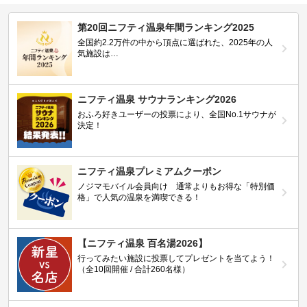
第20回ニフティ温泉年間ランキング2025
全国約2.2万件の中から頂点に選ばれた、2025年の人
気施設は…
ニフティ温泉 サウナランキング2026
おふろ好きユーザーの投票により、全国No.1サウナが
決定！
ニフティ温泉プレミアムクーポン
ノジマモバイル会員向け 通常よりもお得な「特別価
格」で人気の温泉を満喫できる！
【ニフティ温泉 百名湯2026】
行ってみたい施設に投票してプレゼントを当てよう！
（全10回開催 / 合計260名様）