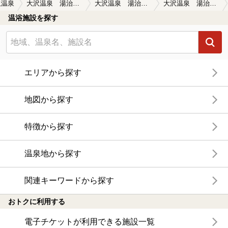
沢温泉
大沢温泉 湯治屋(とうじや）
大沢温泉 湯治屋(とうじや）の口コミ一覧
大沢温泉 湯治屋(とうじや）の口コミ どの湯船も、みな同じ源泉とは…
温浴施設を探す
エリアから探す
地図から探す
特徴から探す
温泉地から探す
関連キーワードから探す
おトクに利用する
電子チケットが利用できる施設一覧