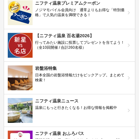
ニフティ温泉プレミアムクーポン
ノジマモバイル会員向け 通常よりもお得な「特別価
格」で人気の温泉を満喫できる！
【ニフティ温泉 百名湯2026】
行ってみたい施設に投票してプレゼントを当てよう！
（全10回開催 / 合計260名様）
岩盤浴特集
日本全国の岩盤浴情報だけをピックアップ。まとめて
検索！
ニフティ温泉ニュース
温泉にもっと行きたくなる！お得な情報を掲載中
ニフティ温泉 おふろパス