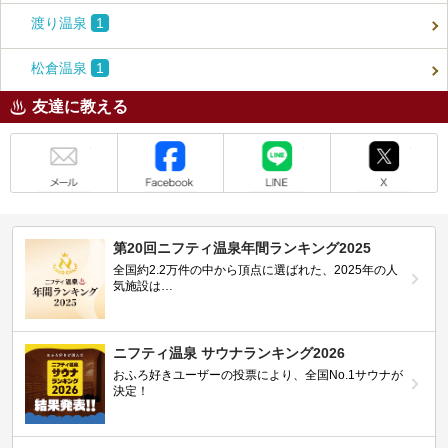
渡り温泉
1
松倉温泉
1
友達に教える
メール
Facebook
LINE
X
第20回ニフティ温泉年間ランキング2025
全国約2.2万件の中から頂点に選ばれた、2025年の人
気施設は…
ニフティ温泉 サウナランキング2026
おふろ好きユーザーの投票により、全国No.1サウナが
決定！