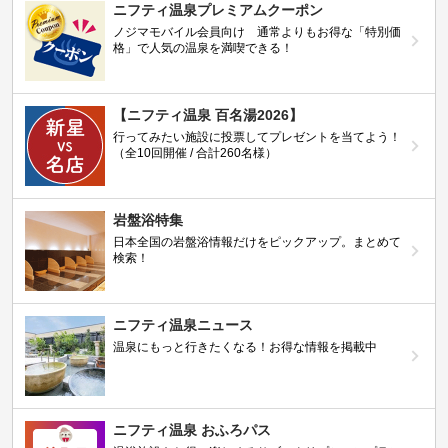
ニフティ温泉プレミアムクーポン
ノジマモバイル会員向け 通常よりもお得な「特別価
格」で人気の温泉を満喫できる！
【ニフティ温泉 百名湯2026】
行ってみたい施設に投票してプレゼントを当てよう！
（全10回開催 / 合計260名様）
岩盤浴特集
日本全国の岩盤浴情報だけをピックアップ。まとめて
検索！
ニフティ温泉ニュース
温泉にもっと行きたくなる！お得な情報を掲載中
ニフティ温泉 おふろパス