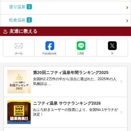
渡り温泉
1
松倉温泉
1
友達に教える
メール
Facebook
LINE
X
第20回ニフティ温泉年間ランキング2025
全国約2.2万件の中から頂点に選ばれた、2025年の人
気施設は…
ニフティ温泉 サウナランキング2026
おふろ好きユーザーの投票により、全国No.1サウナが
決定！