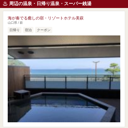
周辺の温泉・日帰り温泉・スーパー銭湯
海が奏でる癒しの宿・リゾートホテル美萩
山口県 / 萩
日帰り
宿泊
クーポン