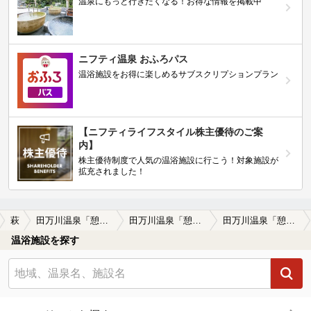
温泉にもっと行きたくなる！お得な情報を掲載中
ニフティ温泉 おふろパス
温浴施設をお得に楽しめるサブスクリプションプラン
【ニフティライフスタイル株主優待のご案
内】
株主優待制度で人気の温浴施設に行こう！対象施設が
拡充されました！
萩
田万川温泉「憩いの湯」
田万川温泉「憩いの湯」の口コミ一覧
田万川温泉「憩いの湯」の口コミ 広くってイイ！
温浴施設を探す