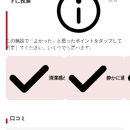
トに投票
この施設で「よかった」と思ったポイントをタップして
投票してください。いくつでも選べます。
投票ありがとうございます
投票ありがとうございます
清潔感がある
静かに過ご
口コミ