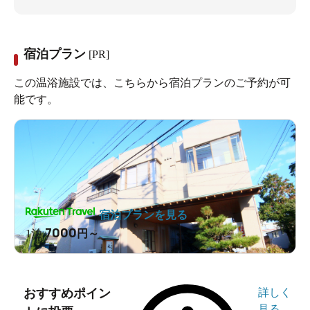
宿泊プラン
[PR]
この温浴施設では、こちらから宿泊プランのご予約が可
能です。
宿泊プランを見る
7000
1泊
円～
おすすめポイン
詳しく
見る