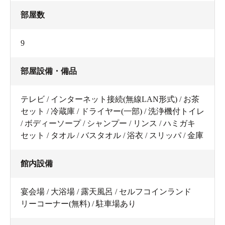
部屋数
9
部屋設備・備品
テレビ / インターネット接続(無線LAN形式) / お茶
セット / 冷蔵庫 / ドライヤー(一部) / 洗浄機付トイレ
/ ボディーソープ / シャンプー / リンス / ハミガキ
セット / タオル / バスタオル / 浴衣 / スリッパ / 金庫
館内設備
宴会場 / 大浴場 / 露天風呂 / セルフコインランド
リーコーナー(無料) / 駐車場あり