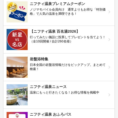
ニフティ温泉プレミアムクーポン
ノジマモバイル会員向け 通常よりもお得な「特別価
格」で人気の温泉を満喫できる！
【ニフティ温泉 百名湯2026】
行ってみたい施設に投票してプレゼントを当てよう！
（全10回開催 / 合計260名様）
岩盤浴特集
日本全国の岩盤浴情報だけをピックアップ。まとめて
検索！
ニフティ温泉ニュース
温泉にもっと行きたくなる！お得な情報を掲載中
ニフティ温泉 おふろパス