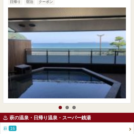
日帰り
宿泊
クーポン
萩の温泉・日帰り温泉・スーパー銭湯
萩
16