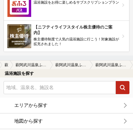
温浴施設をお得に楽しめるサブスクリプションプラン
【ニフティライフスタイル株主優待のご案
内】
株主優待制度で人気の温浴施設に行こう！対象施設が
拡充されました！
萩
萩阿武川温泉ふれあい会館
萩阿武川温泉ふれあい会館の口コミ一覧
萩阿武川温泉ふれあい会館の口コミ 市町村合併の余波
温浴施設を探す
エリアから探す
地図から探す