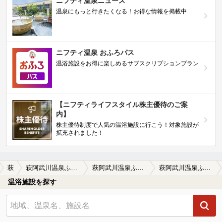
ニフティ温泉ニュース
温泉にもっと行きたくなる！お得な情報を掲載中
ニフティ温泉 おふろパス
温浴施設をお得に楽しめるサブスクリプションプラン
【ニフティライフスタイル株主優待のご案
内】
株主優待制度で人気の温浴施設に行こう！対象施設が
拡充されました！
萩
萩阿武川温泉ふれあい会館
萩阿武川温泉ふれあい会館の口コミ一覧
萩阿武川温泉ふれあい会館の口コミ 湯質良し、入浴料はわずか300円です。
温浴施設を探す