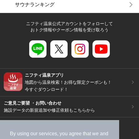
サウナランキング
ニフティ温泉公式アカウントをフォローして
おトク情報やクーポン情報を受け取ろう
ニフティ温泉アプリ
地図から温泉検索！お得な限定クーポンも！
今すぐダウンロード！
ご意見ご要望 ・お問い合わせ
施設データの新規追加や修正依頼もこちらから
スマートフォン
/
PC
加盟店募集（資料請求）
広告出稿のご案内
By using our services, you agree that we and