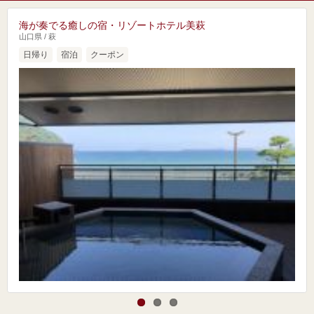
海が奏でる癒しの宿・リゾートホテル美萩
山口県 / 萩
日帰り
宿泊
クーポン