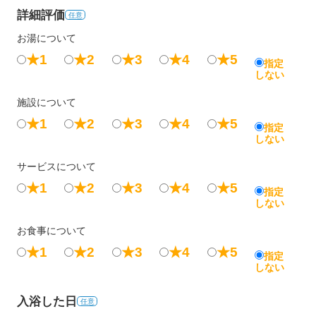
詳細評価
任意
お湯について
★1
★2
★3
★4
★5
指定
しない
施設について
★1
★2
★3
★4
★5
指定
しない
サービスについて
★1
★2
★3
★4
★5
指定
しない
お食事について
★1
★2
★3
★4
★5
指定
しない
入浴した日
任意