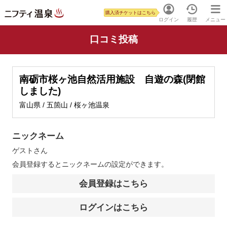
購入済チケットはこちら
ログイン
履歴
メニュー
口コミ投稿
南砺市桜ヶ池自然活用施設 自遊の森(閉館
しました)
富山県 / 五箇山 / 桜ヶ池温泉
ニックネーム
ゲスト
さん
会員登録するとニックネームの設定ができます。
会員登録はこちら
ログインはこちら