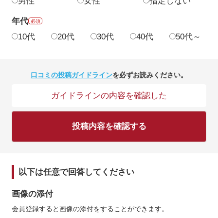
男性
女性
指定しない
年代
必須
10代
20代
30代
40代
50代～
口コミの投稿ガイドライン
を必ずお読みください。
ガイドラインの内容を確認した
投稿内容を確認する
以下は任意で回答してください
画像の添付
会員登録すると画像の添付をすることができます。