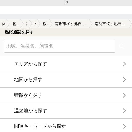
1/1
温泉TOP
北陸・甲信越
富山県
五箇山
桜ヶ池温泉
南砺市桜ヶ池自然活用施設 自遊の森(閉館しました)
南砺市桜ヶ池自然活用施設 自遊の森(閉館しました)の口コミ一覧
温浴施設を探す
エリアから探す
地図から探す
特徴から探す
温泉地から探す
関連キーワードから探す