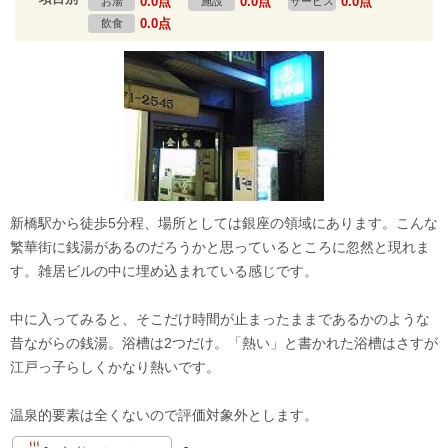
0.0点
0.0点
0.0点
お湯
施設
サービス
0.0点
飲食
新橋駅から徒歩5分程、場所としては銀座の領域にあります。こんな
繁華街に銭湯があるのだろうかと思っているところに忽然と現れま
す。雑居ビルの中に埋め込まれている感じです。
中に入ってみると、そこだけ時間が止まったままであるかのような
昔ながらの銭湯。浴槽は2つだけ。「熱い」と書かれた浴槽はさすが
江戸っ子らしくかなり熱いです。
温泉的要素は全くないので評価対象外とします。