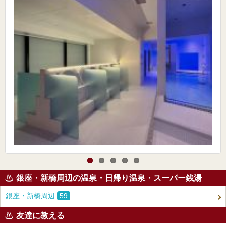
銀座・新橋周辺の温泉・日帰り温泉・スーパー銭湯
銀座・新橋周辺
59
友達に教える