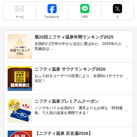
メール
Facebook
LINE
X
第20回ニフティ温泉年間ランキング2025
全国約2.2万件の中から頂点に選ばれた、2025年の人
気施設は…
ニフティ温泉 サウナランキング2026
おふろ好きユーザーの投票により、全国No.1サウナが
決定！
ニフティ温泉プレミアムクーポン
ノジマモバイル会員向け 通常よりもお得な「特別価
格」で人気の温泉を満喫できる！
【ニフティ温泉 百名湯2026】