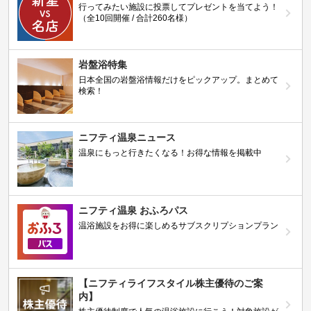
行ってみたい施設に投票してプレゼントを当てよう！
（全10回開催 / 合計260名様）
岩盤浴特集
日本全国の岩盤浴情報だけをピックアップ。まとめて
検索！
ニフティ温泉ニュース
温泉にもっと行きたくなる！お得な情報を掲載中
ニフティ温泉 おふろパス
温浴施設をお得に楽しめるサブスクリプションプラン
【ニフティライフスタイル株主優待のご案
内】