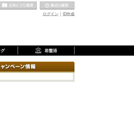
お気に入りの温泉
最近の履歴
ログイン
ID作成
ング
岩盤浴