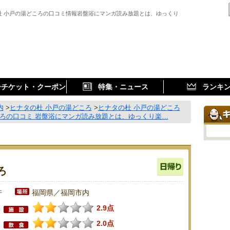
杜 小戸の湯どころの口コミ情報岩盤浴にマンガ読み放題とは、ゆっくり
子チケット・クーポン
特集・ニュース
ランキ
内
>
ヒナタの杜 小戸の湯どころ
>
ヒナタの杜 小戸の湯どころ
ころの口コミ 岩盤浴にマンガ読み放題とは、ゆっくり楽…
ろ
件
福岡県／福岡市内
2.9点
2.0点