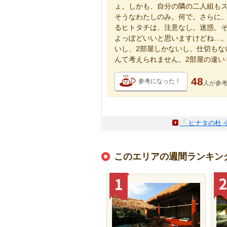
ょ。しかも、自分の隣の二人組も
そうなわたしのみ。何で。さらに
るヒトタチは、注意なし。迷惑。
よっぽどいいと思いますけどね…
いし、2部屋しかないし、仕切もな
んて考えられません。2部屋の違い
48
参考になった！
人が
参
「 ヒナタの杜 
このエリアの週間ランキン