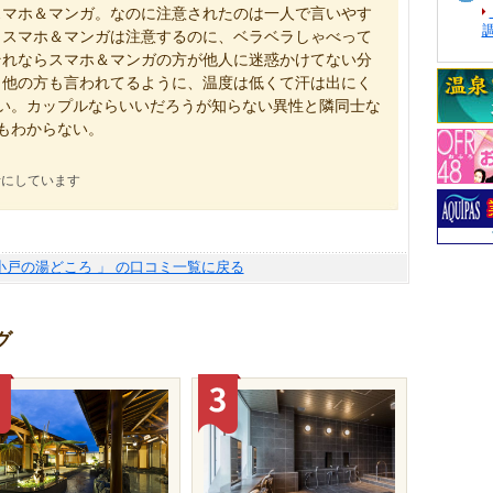
スマホ＆マンガ。なのに注意されたのは一人で言いやす
、スマホ＆マンガは注意するのに、ベラベラしゃべって
それならスマホ＆マンガの方が他人に迷惑かけてない分
。他の方も言われてるように、温度は低くて汗は出にく
い。カップルならいいだろうが知らない異性と隣同士な
もわからない。
考にしています
小戸の湯どころ 」 の口コミ一覧に戻る
グ