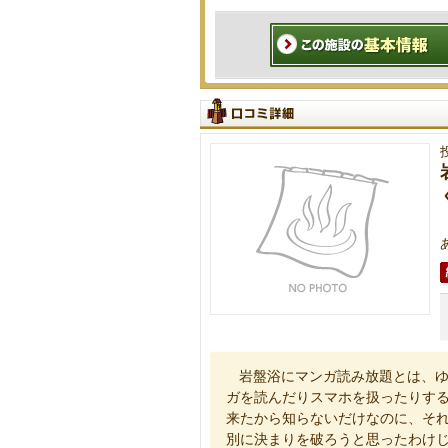
岩盤浴にマンガ読み放題とは、
ガを読んだりスマホを扱ったりす
来たから知らないだけなのに、そ
別に決まりを破ろうと思ったわけ