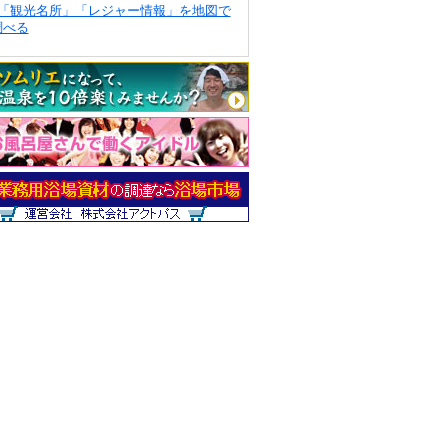
「観光名所」「レジャー情報」を地図で
調べる