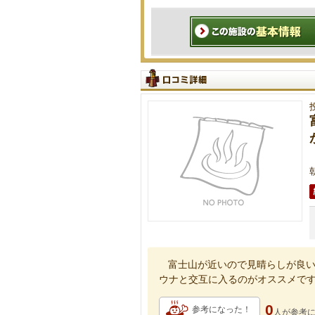
富士山が近いので見晴らしが良
ウナと交互に入るのがオススメで
0
参考になった！
人が
参考