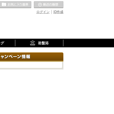
お気に入りの温泉
最近の履歴
ログイン
ID作成
ング
岩盤浴