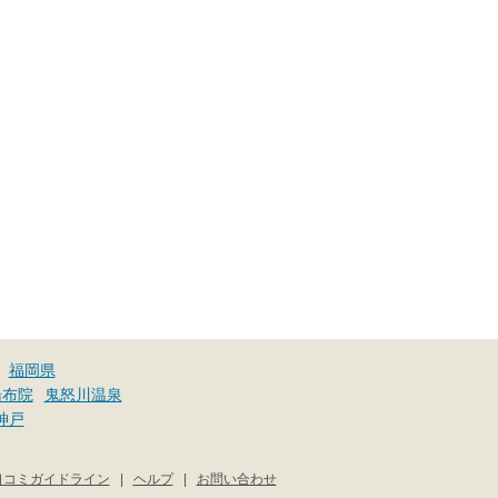
福岡県
湯布院
鬼怒川温泉
神戸
口コミガイドライン
|
ヘルプ
|
お問い合わせ