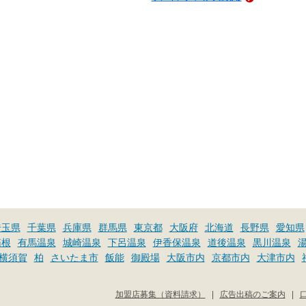
埼玉県
千葉県
兵庫県
群馬県
東京都
大阪府
北海道
長野県
愛知県
箱根
有馬温泉
城崎温泉
下呂温泉
伊香保温泉
道後温泉
黒川温泉
横須賀
柏
さいたま市
飯能
御殿場
大阪市内
京都市内
大津市内
加盟店募集（資料請求）
|
広告出稿のご案内
|