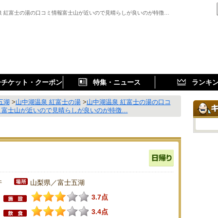
泉 紅富士の湯の口コミ情報富士山が近いので見晴らしが良いのが特徴…
子チケット・クーポン
特集・ニュース
ランキ
五湖
>
山中湖温泉 紅富士の湯
>
山中湖温泉 紅富士の湯の口コ
 富士山が近いので見晴らしが良いのが特徴…
件
山梨県／富士五湖
3.7点
3.4点