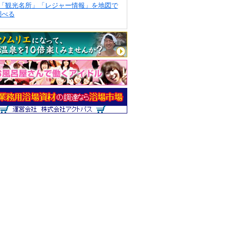
「観光名所」「レジャー情報」を地図で
調べる