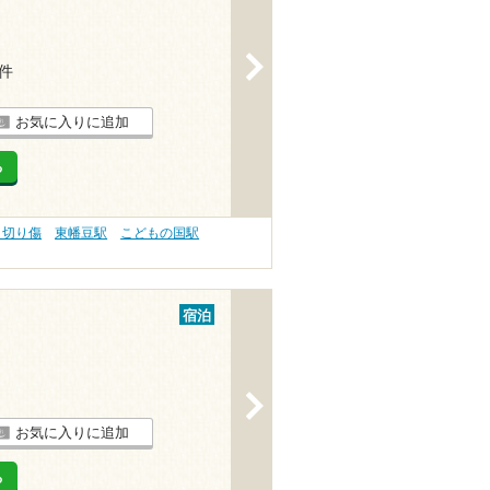
>
1件
お気に入りに追加
る
 切り傷
東幡豆駅
こどもの国駅
宿泊
>
お気に入りに追加
る