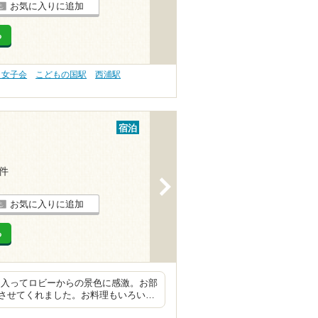
お気に入りに追加
る
・女子会
こどもの国駅
西浦駅
宿泊
4件
>
お気に入りに追加
る
に入ってロビーからの景色に感激。お部
させてくれました。お料理もいろい…