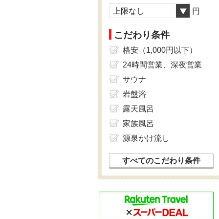
上限なし
円
こだわり条件
格安（1,000円以下）
24時間営業、深夜営業
サウナ
岩盤浴
露天風呂
家族風呂
源泉かけ流し
すべてのこだわり条件