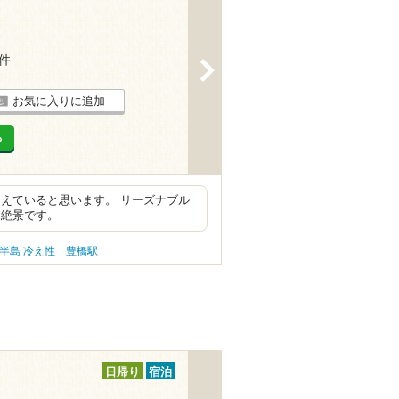
2件
>
お気に入りに追加
る
えていると思います。 リーズナブル
も絶景です。
半島 冷え性
豊橋駅
日帰り
宿泊