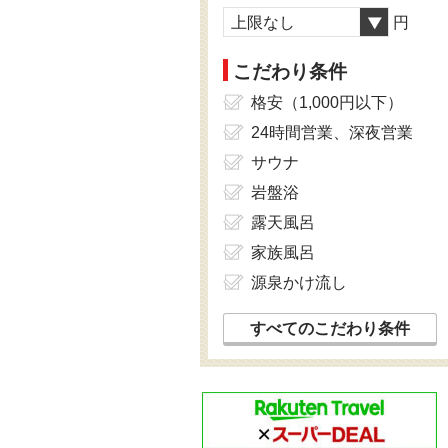
上限なし
円
こだわり条件
格安（1,000円以下）
24時間営業、深夜営業
サウナ
岩盤浴
露天風呂
家族風呂
源泉かけ流し
すべてのこだわり条件