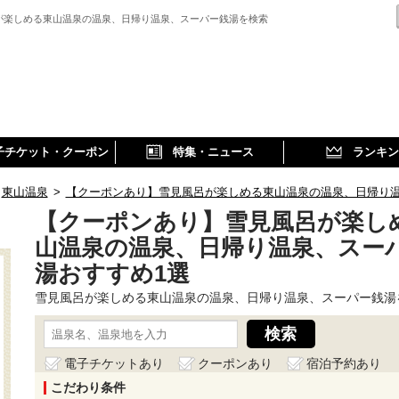
が楽しめる東山温泉の温泉、日帰り温泉、スーパー銭湯を検索
子チケット・クーポン
特集・ニュース
ランキン
東山温泉
>
【クーポンあり】雪見風呂が楽しめる東山温泉の温泉、日帰り
【クーポンあり】雪見風呂が楽し
山温泉の温泉、日帰り温泉、スー
湯おすすめ1選
雪見風呂が楽しめる東山温泉の温泉、日帰り温泉、スーパー銭湯
電子チケットあり
クーポンあり
宿泊予約あり
こだわり条件