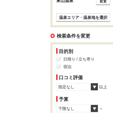
東山温泉
変更
温泉エリア・温泉地を選択
検索条件を変更
目的別
日帰り / 立ち寄り
宿泊
口コミ評価
指定なし
以上
予算
下限なし
～