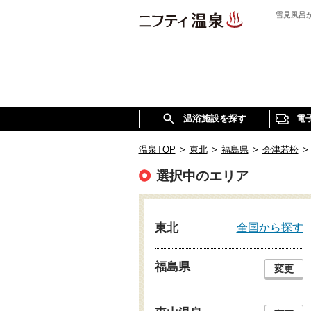
雪見風呂
温浴施設を探す
電
温泉TOP
>
東北
>
福島県
>
会津若松
>
選択中のエリア
全国から探す
東北
福島県
変更