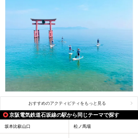
おすすめのアクティビティをもっと見る
京阪電気鉄道石坂線の駅から同じテーマで探す
坂本比叡山口
松ノ馬場