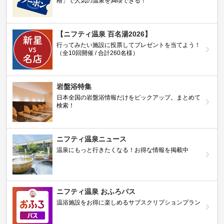
格」で人気の温泉を満喫できる！
【ニフティ温泉 百名湯2026】
行ってみたい施設に投票してプレゼントを当てよう！
（全10回開催 / 合計260名様）
岩盤浴特集
日本全国の岩盤浴情報だけをピックアップ。まとめて
検索！
ニフティ温泉ニュース
温泉にもっと行きたくなる！お得な情報を掲載中
ニフティ温泉 おふろパス
温浴施設をお得に楽しめるサブスクリプションプラン