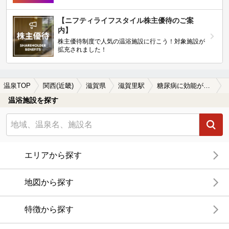
【ニフティライフスタイル株主優待のご案
内】
株主優待制度で人気の温浴施設に行こう！対象施設が
拡充されました！
温泉TOP
関西(近畿)
滋賀県
滋賀里駅
糖尿病に効能がある滋賀里駅近くの温泉、日帰り温泉、スーパー銭湯おすすめ
温浴施設を探す
エリアから探す
地図から探す
特徴から探す