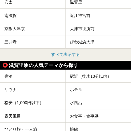
穴太
滋賀里
南滋賀
近江神宮前
京阪大津京
大津市役所前
三井寺
びわ湖浜大津
すべて表示する
滋賀里駅の人気テーマから探す
宿泊
駅近（徒歩10分以内）
サウナ
ホテル
格安（1,000円以下）
水風呂
露天風呂
お食事・食事処
ひとり旅・一人旅
旅館