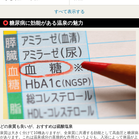
すべて表示する
糖尿病に効能がある温泉の魅力
どの泉質も良いが、おすすめは硫酸塩泉
泉質は大きく分けて10種ありますが、全泉質に共通する効能として高血圧と糖尿病
があります。これは温泉成分の直接的な作用というよりも、入浴によって体温が上