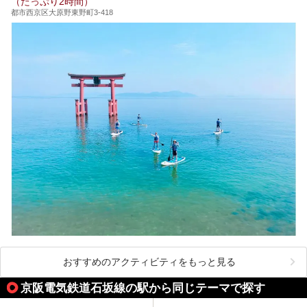
（たっぷり2時間）
都市西京区大原野東野町3-418
おすすめのアクティビティをもっと見る
京阪電気鉄道石坂線の駅から同じテーマで探す