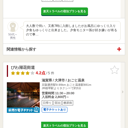
楽天トラベルの宿泊プランを見る
大人数で伺い、又夜7時に入館しましたがお風呂にゆっくり入り
夕食もゆっくりと出来ました。夕食モニター孫が好き嫌いが有る
ので事…
50代～
男性
関連情報から探す
びわ湖花街道
お気に入
りに追加
4.2点
/ 5 件
滋賀県 / 大津市 / おごと温泉
京阪膳所駅9.99km
おごと温泉駅881m
JR雄琴駅よりタクシーで約5分
営業時間 11:30～20:00
入浴料金 2,800円～
日帰り
宿泊
糖尿病
電子チケットあり
楽天トラベルの宿泊プランを見る