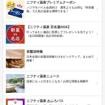
ニフティ温泉プレミアムクーポン
ノジマモバイル会員向け 通常よりもお得な「特別価
格」で人気の温泉を満喫できる！
【ニフティ温泉 百名湯2026】
行ってみたい施設に投票してプレゼントを当てよう！
（全10回開催 / 合計260名様）
岩盤浴特集
日本全国の岩盤浴情報だけをピックアップ。まとめて
検索！
ニフティ温泉ニュース
温泉にもっと行きたくなる！お得な情報を掲載中
ニフティ温泉 おふろパス