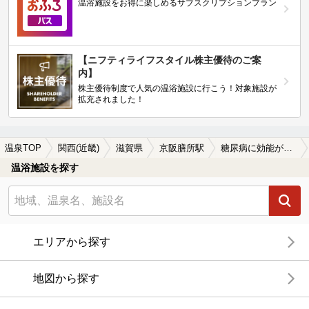
温浴施設をお得に楽しめるサブスクリプションプラン
【ニフティライフスタイル株主優待のご案
内】
株主優待制度で人気の温浴施設に行こう！対象施設が
拡充されました！
温泉TOP
関西(近畿)
滋賀県
京阪膳所駅
糖尿病に効能がある京阪膳所駅近くの温泉、日帰り温泉、スーパー銭湯おすすめ
温浴施設を探す
エリアから探す
地図から探す