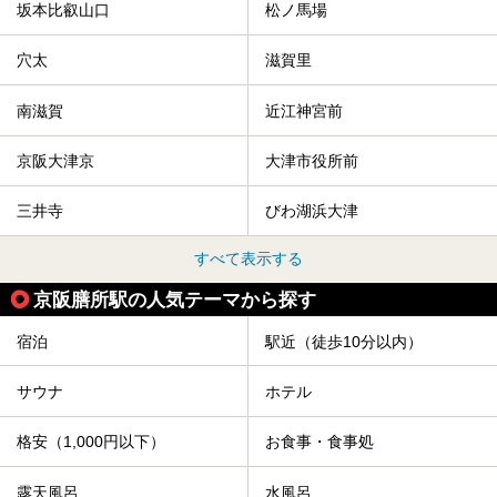
坂本比叡山口
松ノ馬場
穴太
滋賀里
南滋賀
近江神宮前
京阪大津京
大津市役所前
三井寺
びわ湖浜大津
すべて表示する
京阪膳所駅の人気テーマから探す
宿泊
駅近（徒歩10分以内）
サウナ
ホテル
格安（1,000円以下）
お食事・食事処
露天風呂
水風呂