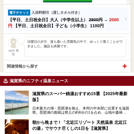
入浴料割引（貸しタオル付き）
電子チケット
【平日、土日祝全日】大人（中学生以上）
2800円
→
2000
円
【平日、土日祝全日】子ども（小学生）
1100円
日曜日の夕方、落ち着いた雰囲気の中で、ゆっくり寛ぐことがで
きました。施設も綺麗です。
40代 男
性
関連情報から探す
滋賀県のニフティ温泉ニュース
滋賀県のスーパー銭湯おすすめ15選 【2025年最新
版】
日本最大の湖・琵琶湖を抱え、本州の中央部に位置する滋賀
県。琵琶湖の面積は県土の約6分の1を占め、山地や森林部
分も多く、水と緑に恵まれています。古くから交通の要衝と
して栄え、県内には世界遺産の比叡山延暦寺、天守が国宝に
朝から晩まで！「北近江リゾート 天然温泉 北近江
指定されている彦根城、国の特別史跡の安土城跡など、多数
の湯」でサウナ尽くしの1日を【滋賀県】
の史跡があります。
今回は、滋賀県でおすすめのスーパー銭湯をご紹介します。