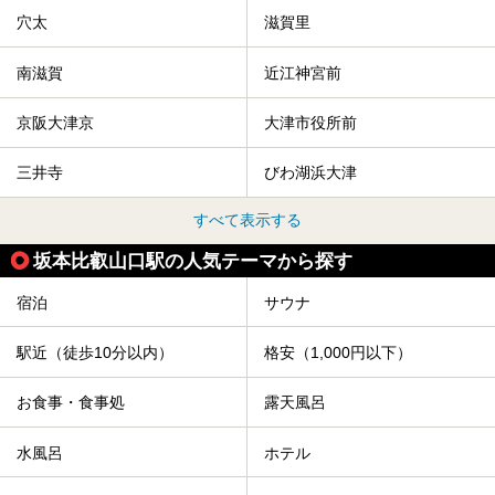
穴太
滋賀里
南滋賀
近江神宮前
京阪大津京
大津市役所前
三井寺
びわ湖浜大津
すべて表示する
坂本比叡山口駅の人気テーマから探す
宿泊
サウナ
駅近（徒歩10分以内）
格安（1,000円以下）
お食事・食事処
露天風呂
水風呂
ホテル