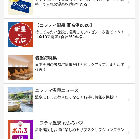
格」で人気の温泉を満喫できる！
【ニフティ温泉 百名湯2026】
行ってみたい施設に投票してプレゼントを当てよう！
（全10回開催 / 合計260名様）
岩盤浴特集
日本全国の岩盤浴情報だけをピックアップ。まとめて
検索！
ニフティ温泉ニュース
温泉にもっと行きたくなる！お得な情報を掲載中
ニフティ温泉 おふろパス
温浴施設をお得に楽しめるサブスクリプションプラン