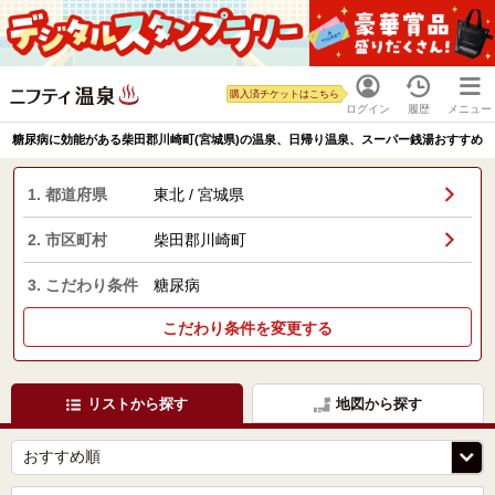
購入済チケットはこちら
ログイン
履歴
メニュー
糖尿病に効能がある柴田郡川崎町(宮城県)の温泉、日帰り温泉、スーパー銭湯おすすめ
1. 都道府県
東北 / 宮城県
2. 市区町村
柴田郡川崎町
3. こだわり条件
糖尿病
こだわり条件を変更する
リストから探す
地図から探す