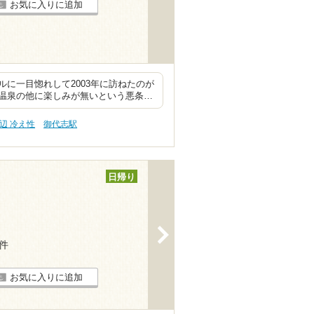
お気に入りに追加
に一目惚れして2003年に訪ねたのが
温泉の他に楽しみが無いという悪条…
辺 冷え性
御代志駅
日帰り
>
6件
お気に入りに追加