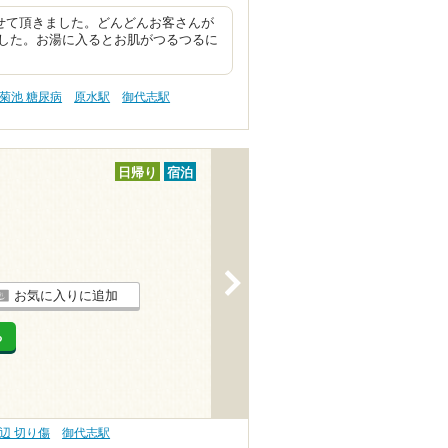
せて頂きました。どんどんお客さんが
した。お湯に入るとお肌がつるつるに
菊池 糖尿病
原水駅
御代志駅
日帰り
宿泊
>
お気に入りに追加
る
辺 切り傷
御代志駅