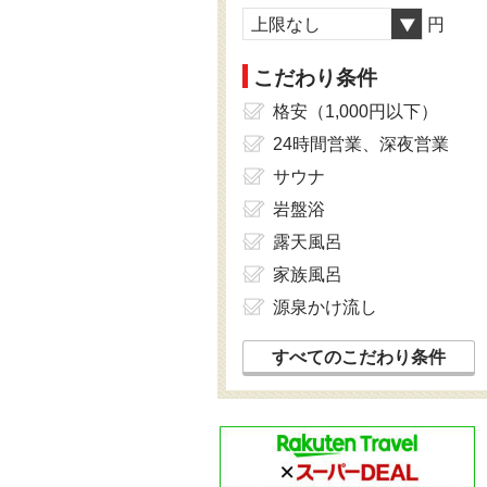
上限なし
円
こだわり条件
格安（1,000円以下）
24時間営業、深夜営業
サウナ
岩盤浴
露天風呂
家族風呂
源泉かけ流し
すべてのこだわり条件