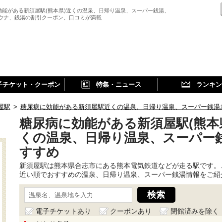
効能がある新須屋駅(熊本県)近くの温泉、日帰り温泉、スーパー銭湯、
サウナ、銭湯の割引クーポン、口コミが満載
子チケット・クーポン
特集・ニュース
ランキン
屋駅
>
糖尿病に効能がある新須屋駅近くの温泉、日帰り温泉、スーパー銭湯
糖尿病に効能がある新須屋駅(熊本
くの温泉、日帰り温泉、スーパー
すすめ
新須屋駅は熊本県合志市にある熊本電気鉄道などが走る駅です。
近い順でおすすめの温泉、日帰り温泉、スーパー銭湯情報をご紹
電子チケットあり
クーポンあり
閉館済みを除く