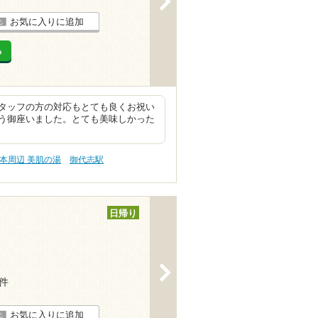
お気に入りに追加
る
タッフの方の対応もとても良くお祝い
う御座いました。とても美味しかった
本周辺 美肌の湯
御代志駅
日帰り
>
7件
お気に入りに追加