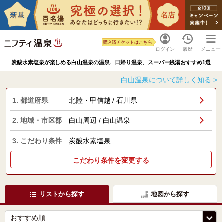
購入済チケットはこちら
ログイン
履歴
メニュー
炭酸水素塩泉が楽しめる白山温泉の温泉、日帰り温泉、スーパー銭湯おすすめ1選
白山温泉について詳しく知る >
1. 都道府県
北陸・甲信越 / 石川県
2. 地域・市区郡
白山周辺 / 白山温泉
3. こだわり条件
炭酸水素塩泉
こだわり条件を変更する
リストから探す
地図から探す