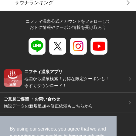
サウナランキング
ニフティ温泉公式アカウントをフォローして
おトク情報やクーポン情報を受け取ろう
ニフティ温泉アプリ
地図から温泉検索！お得な限定クーポンも！
今すぐダウンロード！
ご意見ご要望 ・お問い合わせ
施設データの新規追加や修正依頼もこちらから
スマートフォン
/
PC
加盟店募集（資料請求）
広告出稿のご案内
By using our services, you agree that we and