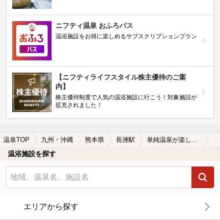
ニフティ温泉 おふろパス
温浴施設をお得に楽しめるサブスクリプションプラン
【ニフティライフスタイル株主優待のご案
内】
株主優待制度で人気の温浴施設に行こう！対象施設が
拡充されました！
温泉TOP
九州・沖縄
熊本県
長洲駅
単純温泉が楽しめる長洲駅近くの温泉、日帰り温泉、スーパー銭湯おすすめ
温浴施設を探す
エリアから探す