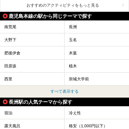
おすすめのアクティビティをもっと見る
鹿児島本線の駅から同じテーマで探す
南荒尾
長洲
大野下
玉名
肥後伊倉
木葉
田原坂
植木
西里
崇城大学前
すべて表示する
長洲駅の人気テーマから探す
宿泊
冷え性
露天風呂
格安（1,000円以下）