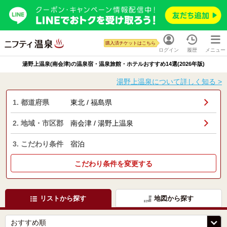
購入済チケットはこちら
ログイン
履歴
メニュー
湯野上温泉(南会津)の温泉宿・温泉旅館・ホテルおすすめ14選(2026年版)
湯野上温泉について詳しく知る >
1. 都道府県
東北 / 福島県
2. 地域・市区郡
南会津 / 湯野上温泉
3. こだわり条件
宿泊
こだわり条件を変更する
リストから探す
地図から探す