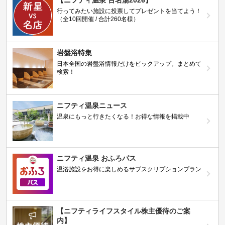
【ニフティ温泉 百名湯2026】
行ってみたい施設に投票してプレゼントを当てよう！
（全10回開催 / 合計260名様）
岩盤浴特集
日本全国の岩盤浴情報だけをピックアップ。まとめて
検索！
ニフティ温泉ニュース
温泉にもっと行きたくなる！お得な情報を掲載中
ニフティ温泉 おふろパス
温浴施設をお得に楽しめるサブスクリプションプラン
【ニフティライフスタイル株主優待のご案
内】