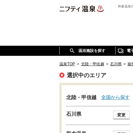
和倉温泉
温浴施設を探す
電
温泉TOP
>
北陸・甲信越
>
石川県
>
能
選択中のエリア
全国から探す
北陸・甲信越
石川県
変更