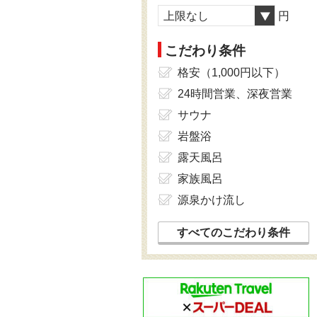
上限なし
円
こだわり条件
格安（1,000円以下）
24時間営業、深夜営業
サウナ
岩盤浴
露天風呂
家族風呂
源泉かけ流し
すべてのこだわり条件