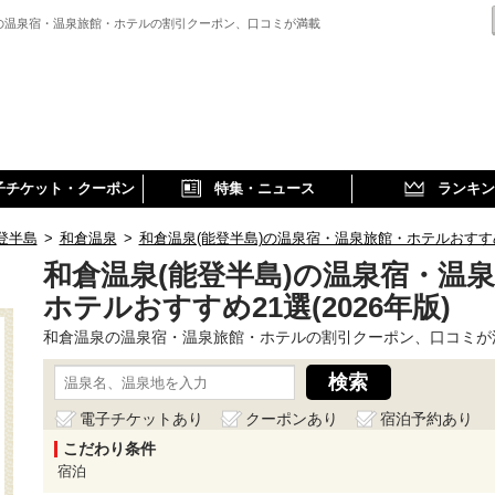
の温泉宿・温泉旅館・ホテルの割引クーポン、口コミが満載
子チケット・クーポン
特集・ニュース
ランキン
登半島
>
和倉温泉
>
和倉温泉(能登半島)の温泉宿・温泉旅館・ホテルおすすめ21
和倉温泉(能登半島)の温泉宿・温
ホテルおすすめ21選(2026年版)
和倉温泉の温泉宿・温泉旅館・ホテルの割引クーポン、口コミが
電子チケットあり
クーポンあり
宿泊予約あり
こだわり条件
宿泊