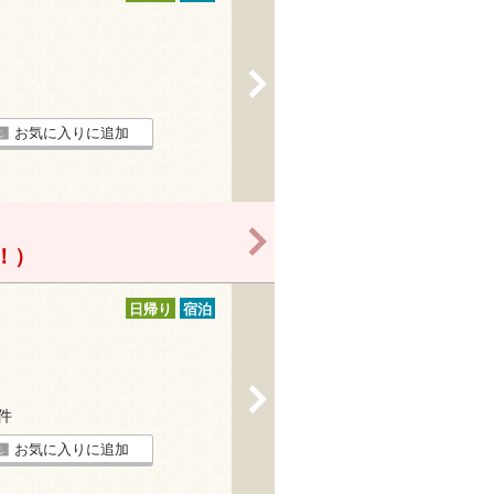
>
お気に入りに追加
>
得！）
日帰り
宿泊
>
6件
お気に入りに追加