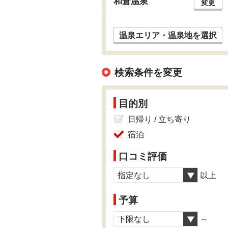
和倉温泉
変更
温泉エリア・温泉地を選択
検索条件を変更
目的別
日帰り / 立ち寄り
宿泊
口コミ評価
指定なし
以上
予算
下限なし
～