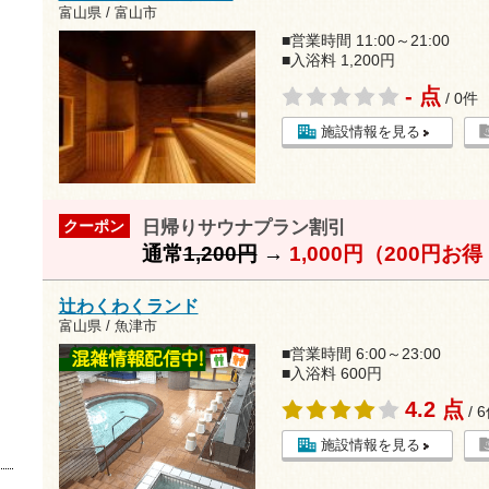
富山県 / 富山市
■営業時間 11:00～21:00
■入浴料 1,200円
- 点
/ 0件
施設情報を見る
日帰りサウナプラン割引
クーポン
通常
1,200円
→
1,000円（200円お
辻わくわくランド
富山県 / 魚津市
■営業時間 6:00～23:00
■入浴料 600円
4.2 点
/ 
施設情報を見る