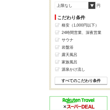
上限なし
円
こだわり条件
格安（1,000円以下）
24時間営業、深夜営業
サウナ
岩盤浴
露天風呂
家族風呂
源泉かけ流し
すべてのこだわり条件