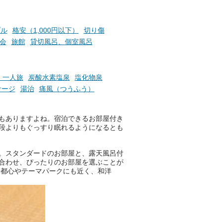
プル
格安（1,000円以下）
切り傷
会
旅館
貸切風呂、個室風呂
・一人旅
炭酸水素塩泉
塩化物泉
サージ
湯治
痛風（つうふう）
！
もありますよね。宿泊できるお部屋付き
段よりもぐっすり眠れるようになるとも
。スタンダードのお部屋と、露天風呂付
合わせ、ぴったりのお部屋を選ぶことが
、都心やテーマパークにも近く、和洋