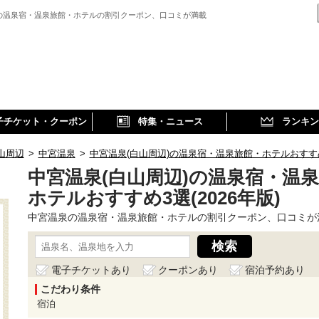
の温泉宿・温泉旅館・ホテルの割引クーポン、口コミが満載
子チケット・クーポン
特集・ニュース
ランキン
山周辺
>
中宮温泉
>
中宮温泉(白山周辺)の温泉宿・温泉旅館・ホテルおすすめ3
中宮温泉(白山周辺)の温泉宿・温
ホテルおすすめ3選(2026年版)
中宮温泉の温泉宿・温泉旅館・ホテルの割引クーポン、口コミが
電子チケットあり
クーポンあり
宿泊予約あり
こだわり条件
宿泊