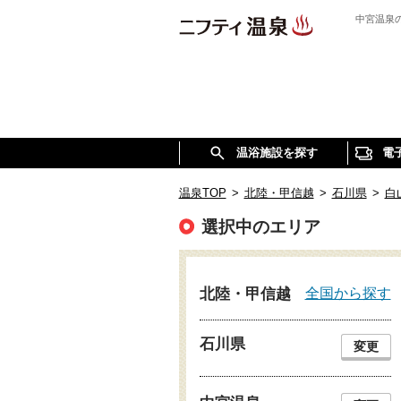
中宮温泉
温浴施設を探す
電
温泉TOP
>
北陸・甲信越
>
石川県
>
白
選択中のエリア
全国から探す
北陸・甲信越
石川県
変更