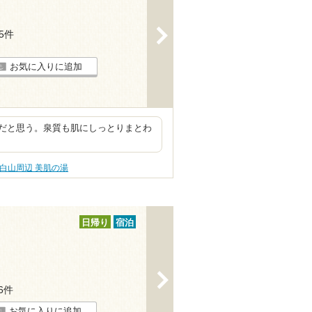
>
15件
お気に入りに追加
だと思う。泉質も肌にしっとりまとわ
白山周辺 美肌の湯
日帰り
宿泊
>
26件
お気に入りに追加