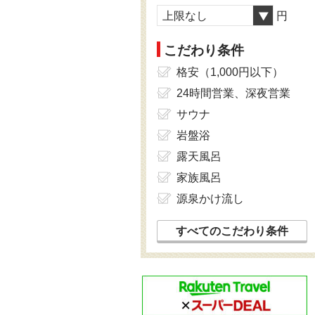
上限なし
円
こだわり条件
格安（1,000円以下）
24時間営業、深夜営業
サウナ
岩盤浴
露天風呂
家族風呂
源泉かけ流し
すべてのこだわり条件