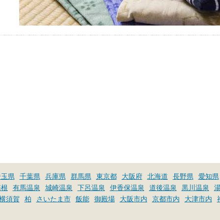
埼玉県
千葉県
兵庫県
群馬県
東京都
大阪府
北海道
長野県
愛知県
箱根
有馬温泉
城崎温泉
下呂温泉
伊香保温泉
道後温泉
黒川温泉
横須賀
柏
さいたま市
飯能
御殿場
大阪市内
京都市内
大津市内