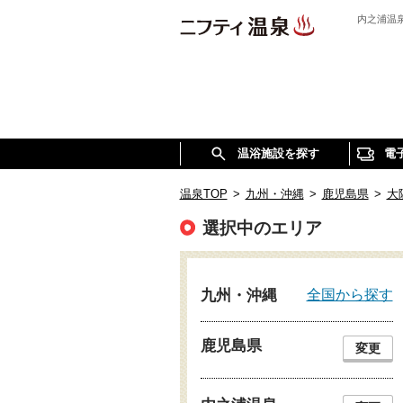
内之浦温
温浴施設を探す
電
温泉TOP
>
九州・沖縄
>
鹿児島県
>
大
選択中のエリア
全国から探す
九州・沖縄
鹿児島県
変更