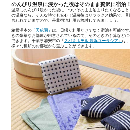
のんびり温泉に浸かった後はそのまま贅沢に宿泊
温泉にのんびり浸かった後に、ついそのまま泊まりたくなること
の温泉なら、そんな時でも安心！温泉後はリラックス効果で、普
言われていますので、是非宿泊利用も検討してみましょう。
箱根湯本の
「天成園」
は、日帰り利用だけでなく宿泊も可能です
きの豪華なお部屋が用意されているので、そのときの予算などに
できます。千葉県浦安市の「
スパ＆ホテル 舞浜ユーラシア」
は
様々な種類のお部屋から選ぶことができます。