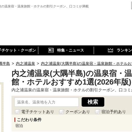
泉の温泉宿・温泉旅館・ホテルの割引クーポン、口コミが満載
子チケット・クーポン
特集・ニュース
ランキン
隅半島
>
内之浦温泉
>
内之浦温泉(大隅半島)の温泉宿・温泉旅館・ホテルおすす
内之浦温泉(大隅半島)の温泉宿・
館・ホテルおすすめ1選(2026年版)
内之浦温泉の温泉宿・温泉旅館・ホテルの割引クーポン、口コミ
電子チケットあり
クーポンあり
宿泊予約あり
こだわり条件
宿泊