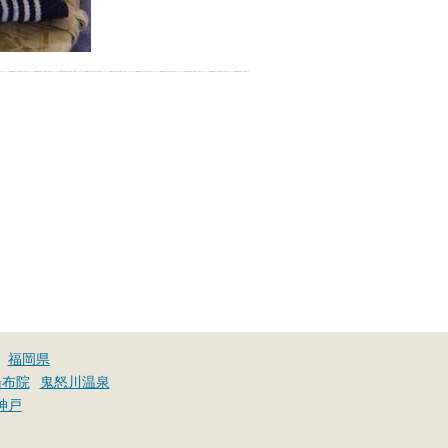
福岡県
湯布院
鬼怒川温泉
神戸