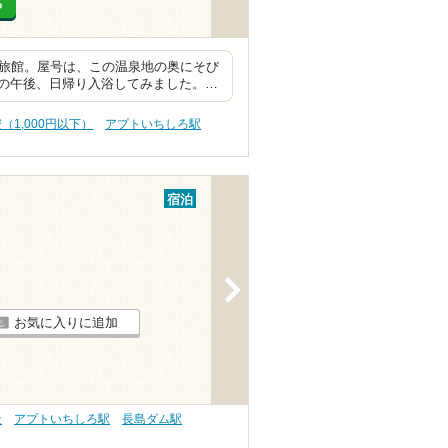
る
造旅館。屋号は、この温泉地の奥にそび
の午後、日帰り入浴してみました。…
（1,000円以下）
アプトいちしろ駅
宿泊
>
お気に入りに追加
景
アプトいちしろ駅
長島ダム駅