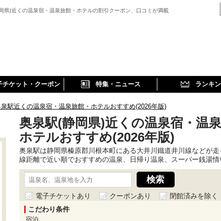
静岡県)近くの温泉宿・温泉旅館・ホテルの割引クーポン、口コミが満載
子チケット・クーポン
特集・ニュース
ランキン
奥泉駅近くの温泉宿・温泉旅館・ホテルおすすめ(2026年版)
奥泉駅(静岡県)近くの温泉宿・温
ホテルおすすめ(2026年版)
奥泉駅は静岡県榛原郡川根本町にある大井川鐵道井川線などが走
線距離で近い順でおすすめの温泉、日帰り温泉、スーパー銭湯情
電子チケットあり
クーポンあり
閉館済みを除く
こだわり条件
宿泊