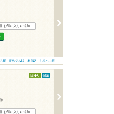
>
お気に入りに追加
る
ろ駅
長島ダム駅
奥泉駅
川根小山駅
日帰り
宿泊
>
4件
お気に入りに追加