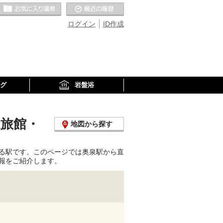
お気に入りの温泉
最近の履歴
ログイン
ID作成
グ
岩盤浴
泉旅館・
地図から探す
る駅です。このページでは奥泉駅から直
報をご紹介します。