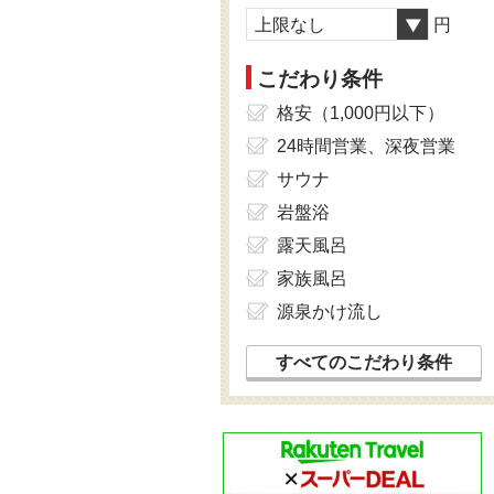
上限なし
円
こだわり条件
格安（1,000円以下）
24時間営業、深夜営業
サウナ
岩盤浴
露天風呂
家族風呂
源泉かけ流し
すべてのこだわり条件