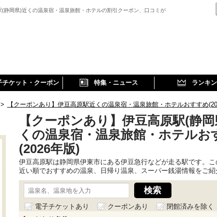
駅(静岡県)近くの温泉宿・温泉旅館・ホテルの割引クーポン、口コミが
子チケット・クーポン
特集・ニュース
ランキン
>
【クーポンあり】伊豆高原駅近くの温泉宿・温泉旅館・ホテルおすすめ(202
【クーポンあり】伊豆高原駅(静岡
くの温泉宿・温泉旅館・ホテルお
(2026年版)
伊豆高原駅は静岡県伊東市にある伊豆急行などが走る駅です。こ
近い順でおすすめの温泉、日帰り温泉、スーパー銭湯情報をご紹
電子チケットあり
クーポンあり
閉館済みを除く