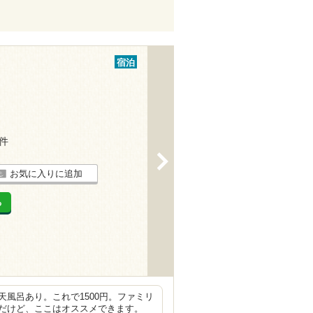
宿泊
7件
>
お気に入りに追加
る
風呂あり。これで1500円。ファミリ
だけど、ここはオススメできます。