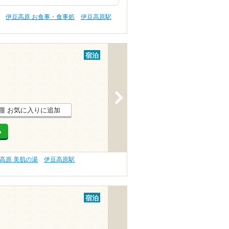
伊豆高原 お食事・食事処
伊豆高原駅
宿泊
>
お気に入りに追加
る
高原 美肌の湯
伊豆高原駅
宿泊