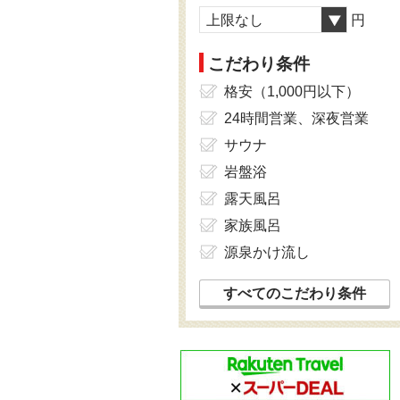
上限なし
円
こだわり条件
格安（1,000円以下）
24時間営業、深夜営業
サウナ
岩盤浴
露天風呂
家族風呂
源泉かけ流し
すべてのこだわり条件