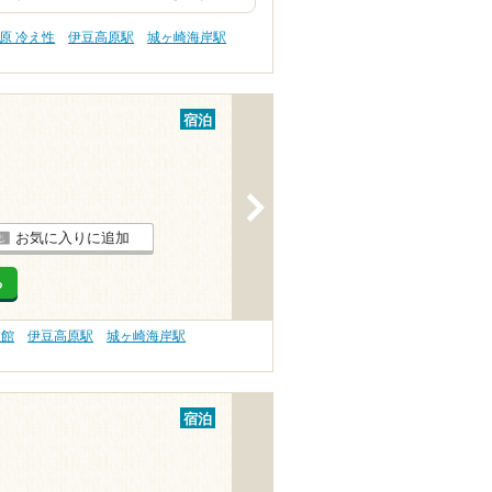
原 冷え性
伊豆高原駅
城ヶ崎海岸駅
宿泊
>
お気に入りに追加
る
旅館
伊豆高原駅
城ヶ崎海岸駅
宿泊