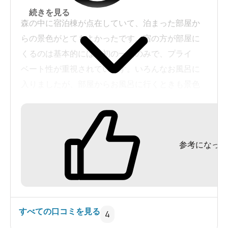
続きを見る
森の中に宿泊棟が点在していて、泊まった部屋か
らの景色がとてもよかったです。宿の方が部屋に
くるのは基本的には最初の一回のみで、プライ
ベート性が重視されています。いろんなお風呂に
入りましたが、部屋からお風呂に行くときも景色
がきれいなので楽しいんです。食事は感動するほ
どおいしいとはかんじませんでしたが、全体的に
は大満足です。この値段でこの内容はかなりおす
参考になった
すめです。
すべての口コミを見る
4