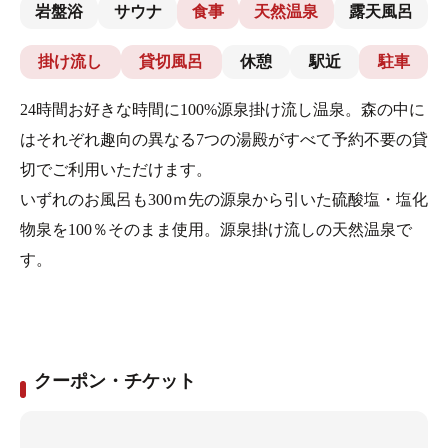
岩盤浴
サウナ
食事
天然温泉
露天風呂
掛け流し
貸切風呂
休憩
駅近
駐車
24時間お好きな時間に100%源泉掛け流し温泉。森の中に
はそれぞれ趣向の異なる7つの湯殿がすべて予約不要の貸
切でご利用いただけます。
いずれのお風呂も300ｍ先の源泉から引いた硫酸塩・塩化
物泉を100％そのまま使用。源泉掛け流しの天然温泉で
す。
クーポン・チケット