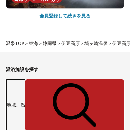
会員登録して続きを見る
温泉TOP
＞
東海
＞
静岡県
＞
伊豆高原
＞
城ヶ崎温泉
＞
伊豆高原
温浴施設を探す