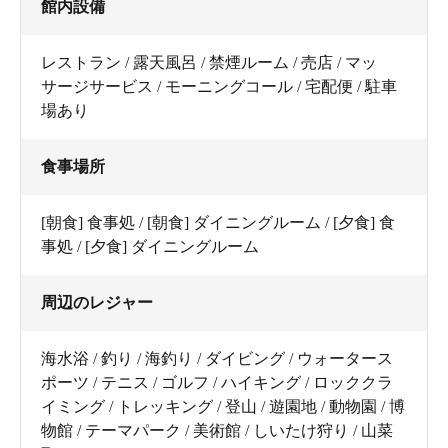
館内設備
レストラン / 露天風呂 / 禁煙ルーム / 売店 / マッ
サージサービス / モーニングコール / 宅配便 / 駐車
場あり
食事場所
[朝食] 食事処 / [朝食] ダイニングルーム / [夕食] 食
事処 / [夕食] ダイニングルーム
周辺のレジャー
海水浴 / 釣り / 海釣り / ダイビング / ウォータース
ポーツ / テニス / ゴルフ / ハイキング / ロッククラ
イミング / トレッキング / 登山 / 遊園地 / 動物園 / 博
物館 / テーマパーク / 美術館 / しいたけ狩り / 山菜