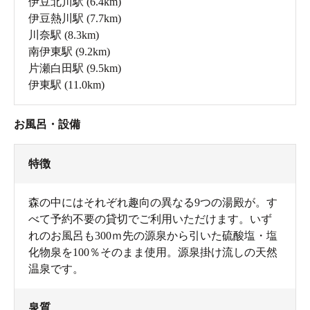
伊豆北川駅
(6.4km)
伊豆熱川駅
(7.7km)
川奈駅
(8.3km)
南伊東駅
(9.2km)
片瀬白田駅
(9.5km)
伊東駅
(11.0km)
お風呂・設備
特徴
森の中にはそれぞれ趣向の異なる9つの湯殿が。す
べて予約不要の貸切でご利用いただけます。いず
れのお風呂も300ｍ先の源泉から引いた硫酸塩・塩
化物泉を100％そのまま使用。源泉掛け流しの天然
温泉です。
泉質