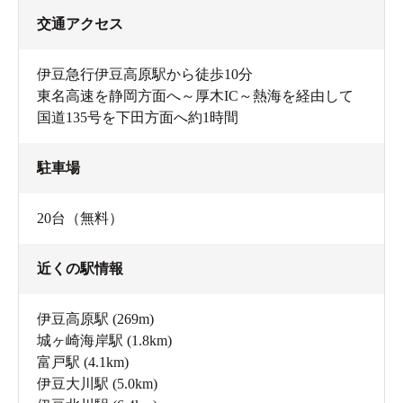
交通アクセス
伊豆急行伊豆高原駅から徒歩10分
東名高速を静岡方面へ～厚木IC～熱海を経由して
国道135号を下田方面へ約1時間
駐車場
20台（無料）
近くの駅情報
伊豆高原駅
(269m)
城ヶ崎海岸駅
(1.8km)
富戸駅
(4.1km)
伊豆大川駅
(5.0km)