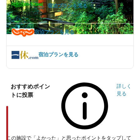
宿泊プランを見る
30100
1泊
円～
宿泊プランを見る
宿泊プランを見る
おすすめポイン
詳しく
見る
トに投票
この施設で「よかった」と思ったポイントをタップして