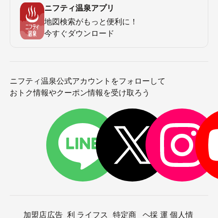
ニフティ温泉アプリ
地図検索がもっと便利に！
今すぐダウンロード
ニフティ温泉公式アカウントをフォローして
おトク情報やクーポン情報を受け取ろう
加盟店
広告
利
ライフス
特定商
ヘ
採
運
個人情