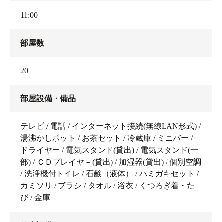
11:00
部屋数
20
部屋設備・備品
テレビ / 電話 / インターネット接続(無線LAN形式) /
湯沸かしポット / お茶セット / 冷蔵庫 / ミニバー /
ドライヤー / 電気スタンド(貸出) / 電気スタンド(一
部) / ＣＤプレイヤ－(貸出) / 加湿器(貸出) / 個別空調
/ 洗浄機付トイレ / 石鹸（液体） / ハミガキセット /
カミソリ / ブラシ / タオル / 浴衣 / くつろぎ着・た
び / 金庫