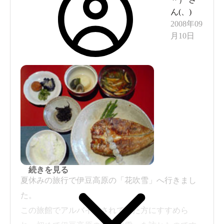
ん(
、
)
2008年09
月10日
続きを見る
夏休みの旅行で伊豆高原の「花吹雪」へ行きまし
た。
この旅館でアルバイトされていた方にすすめら