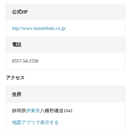
公式HP
http://www.hanafubuki.co.jp/
電話
0557-54-1550
アクセス
住所
静岡県
伊東市
八幡野磯道1041
地図アプリで表示する