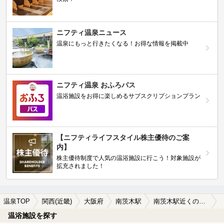
ニフティ温泉ニュース
温泉にもっと行きたくなる！お得な情報を掲載中
ニフティ温泉 おふろパス
温浴施設をお得に楽しめるサブスクリプションプラン
【ニフティライフスタイル株主優待のご案
内】
株主優待制度で人気の温浴施設に行こう！対象施設が
拡充されました！
温泉TOP
関西(近畿)
大阪府
南茨木駅
南茨木駅近くの温泉宿・温泉旅館・ホテルおすすめ(2026年版)
温浴施設を探す