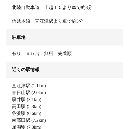
北陸自動車道 上越ＩＣより車で約3分
信越本線 直江津駅より車で約5分
駐車場
有り ６５台 無料 先着順
近くの駅情報
直江津駅
(1.1km)
春日山駅
(2.0km)
黒井駅
(3.1km)
高田駅
(5.3km)
谷浜駅
(6.6km)
南高田駅
(7.2km)
犀潟駅
(7.3km)