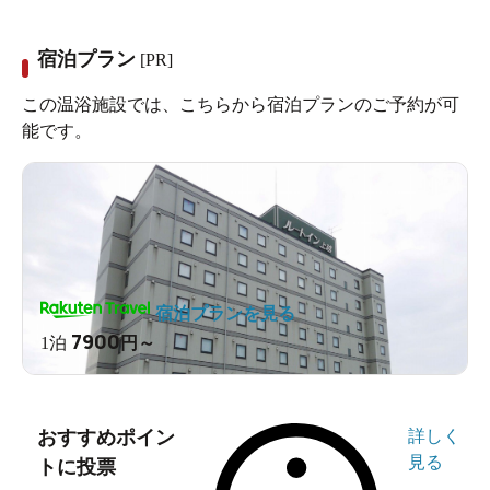
宿泊プラン
[PR]
この温浴施設では、こちらから宿泊プランのご予約が可
能です。
宿泊プランを見る
7900
1泊
円～
おすすめポイン
詳しく
見る
トに投票