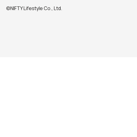
©NIFTY Lifestyle Co., Ltd.