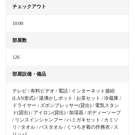
チェックアウト
10:00
部屋数
126
部屋設備・備品
テレビ / 有料ビデオ / 電話 / インターネット接続
(LAN形式) / 湯沸かしポット / お茶セット / 冷蔵庫 /
ドライヤー / ズボンプレッサー(貸出) / 電気スタン
ド(貸出) / アイロン(貸出) / 加湿器 / ボディーソープ
/ リンスインシャンプー / ハミガキセット / カミソ
リ / タオル / バスタオル / くつろぎ着の作務衣 / ス
リッパ