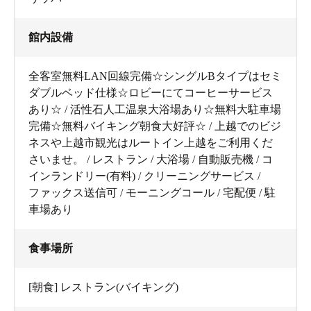
館内設備
全客室無料LAN回線完備☆シングルBタイプはセミ
ダブルベッド仕様☆ロビーにてコーヒーサービス
あり☆ / 活性石人工温泉大浴場あり☆無料大駐車場
完備☆無料バイキング朝食大好評☆ / 上越でのビジ
ネスや上越市観光はルートイン上越をご利用くだ
さいませ。 / レストラン / 大浴場 / 自動販売機 / コ
インランドリー(有料) / クリーニングサービス /
ファックス送信可 / モーニングコール / 宅配便 / 駐
車場あり
食事場所
[朝食] レストラン(バイキング)