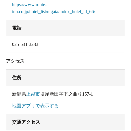
https://www.route-
inn.co.jp/hotel_list/nigata/index_hotel_id_66/
電話
025-531-3233
アクセス
住所
新潟県
上越市
塩屋新田字下之曲り157-1
地図アプリで表示する
交通アクセス