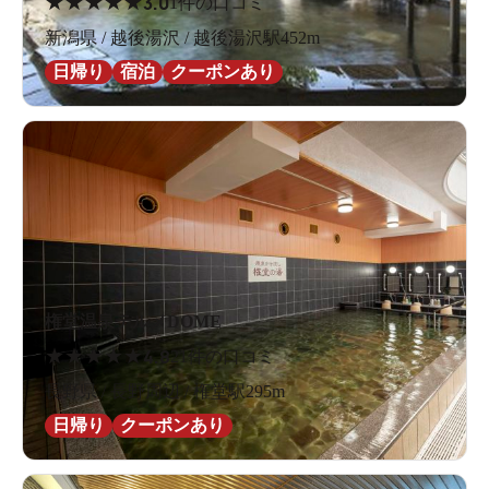
★
★
★
★
★
3.0
1件の口コミ
新潟県 / 越後湯沢 / 越後湯沢駅452m
日帰り
宿泊
クーポンあり
権堂温泉テルメDOME
★
★
★
★
★
4.8
21件の口コミ
長野県 / 長野周辺 / 権堂駅295m
日帰り
クーポンあり