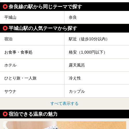
奈良線の駅から同じテーマで探す
平城山
奈良
平城山駅の人気テーマから探す
宿泊
駅近（徒歩10分以内）
お食事・食事処
格安（1,000円以下）
ホテル
露天風呂
ひとり旅・一人旅
冷え性
サウナ
カップル
すべて表示する
宿泊できる温泉の魅力