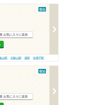
宿泊
>
お気に入りに追加
る
飯山駅
北飯山駅
蓮駅
信濃平駅
宿泊
>
お気に入りに追加