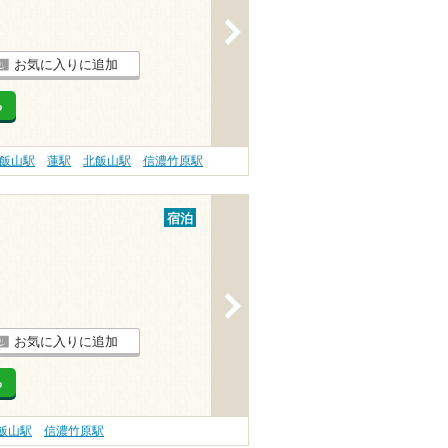
>
お気に入りに追加
る
飯山駅
蓮駅
北飯山駅
信濃竹原駅
宿泊
>
お気に入りに追加
る
飯山駅
信濃竹原駅