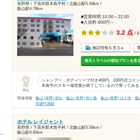
長野県 / 下高井郡木島平村 /
北飯山駅5.49km
/
飯山駅4.78km
■営業時間 10:00～22:00
■入浴料 800円～
3.2 点
/ 
施設情報を見る
楽天トラベルの宿泊プランを見
シャンプー，ボディソープ付き400円。100円式コ
木島平のスキー場営業が終了しているので寄ってみる
匿名
関連情報
飯山 (長野) 宿泊
飯山 (長野) 切り傷
飯山 (長野) 冷え性
飯
信濃竹原駅
ホテル レイジャント
長野県 / 下高井郡木島平村 /
北飯山駅5.56km
/
飯山駅4.85km