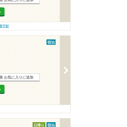
る
濃平駅
宿泊
>
お気に入りに追加
る
日帰り
宿泊