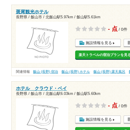
斑尾観光ホテル
長野県 / 飯山市 /
北飯山駅5.97km
/
飯山駅5.61km
- 点
/ 0件
施設情報を見る
楽天トラベルの宿泊プランを見
関連情報
飯山 (長野) 宿泊
飯山 (長野) ホテル
飯山 (長野) 露天風呂
ホテル クラウド・ベイ
長野県 / 飯山市 /
北飯山駅6.03km
/
飯山駅5.60km
- 点
/ 0件
施設情報を見る