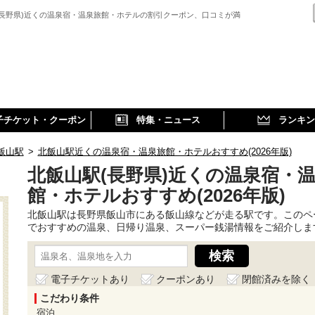
(長野県)近くの温泉宿・温泉旅館・ホテルの割引クーポン、口コミが満
子チケット・クーポン
特集・ニュース
ランキン
飯山駅
>
北飯山駅近くの温泉宿・温泉旅館・ホテルおすすめ(2026年版)
北飯山駅(長野県)近くの温泉宿・
館・ホテルおすすめ(2026年版)
北飯山駅は長野県飯山市にある飯山線などが走る駅です。このペ
でおすすめの温泉、日帰り温泉、スーパー銭湯情報をご紹介しま
電子チケットあり
クーポンあり
閉館済みを除く
こだわり条件
宿泊