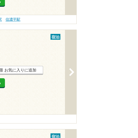
る
駅
信濃平駅
宿泊
お気に入りに追加
>
る
宿泊