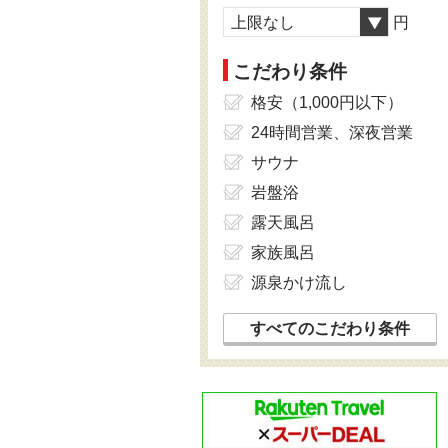
上限なし
円
こだわり条件
格安（1,000円以下）
24時間営業、深夜営業
サウナ
岩盤浴
露天風呂
家族風呂
源泉かけ流し
すべてのこだわり条件