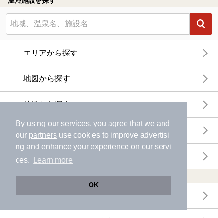
温浴施設を探す
エリアから探す
地図から探す
特徴から探す
By using our services, you agree that we and
温泉地から探す
our
partners
use cookies to improve advertisi
ng and enhance your experience on our servi
関連キーワードから探す
ces.
Learn more
おトクに利用する
OK
電子チケットが利用できる施設一覧