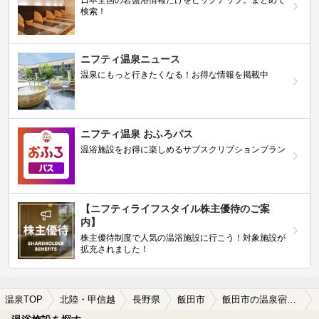
日本全国の岩盤浴情報だけをピックアップ。まとめて
検索！
ニフティ温泉ニュース
温泉にもっと行きたくなる！お得な情報を掲載中
ニフティ温泉 おふろパス
温浴施設をお得に楽しめるサブスクリプションプラン
【ニフティライフスタイル株主優待のご案
内】
株主優待制度で人気の温浴施設に行こう！対象施設が
拡充されました！
温泉TOP
北陸・甲信越
長野県
飯田市
飯田市の温泉宿・温泉旅館・ホテルおすすめ(2026年版)