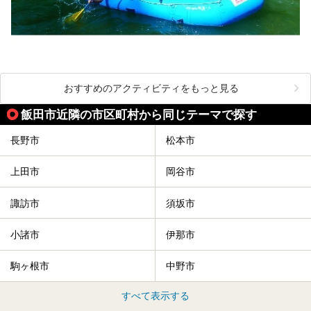
おすすめのアクティビティをもっと見る
飯田市近隣の市区町村から同じテーマで探す
長野市
松本市
上田市
岡谷市
諏訪市
須坂市
小諸市
伊那市
駒ヶ根市
中野市
すべて表示する