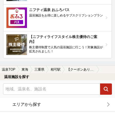
ニフティ温泉 おふろパス
温浴施設をお得に楽しめるサブスクリプションプラン
【ニフティライフスタイル株主優待のご案
内】
株主優待制度で人気の温浴施設に行こう！対象施設が
拡充されました！
温泉TOP
東海
三重県
相可駅
【クーポンあり】相可駅近くの温泉宿・温泉旅館・ホテルおすすめ(2026年版)
温浴施設を探す
エリアから探す