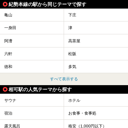
紀勢本線の駅から同じテーマで探す
亀山
下庄
一身田
津
阿漕
高茶屋
六軒
松阪
徳和
多気
すべて表示する
相可駅の人気テーマから探す
サウナ
ホテル
宿泊
お食事・食事処
露天風呂
格安（1,000円以下）