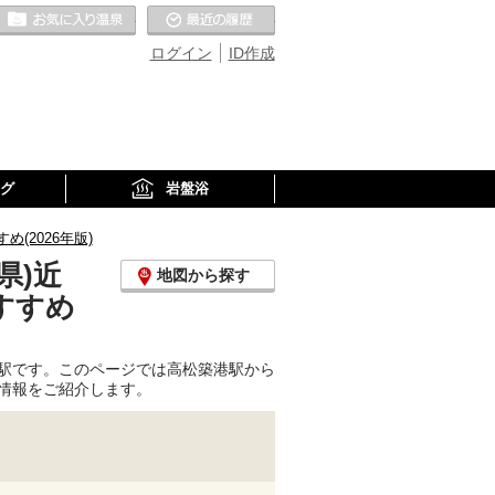
お気に入りの温泉
最近の履歴
ログイン
ID作成
グ
岩盤浴
2026年版)
県)近
地図から探す
すすめ
駅です。このページでは高松築港駅から
情報をご紹介します。