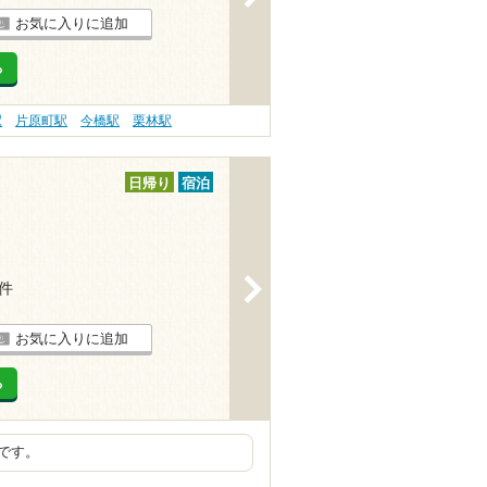
お気に入りに追加
る
駅
片原町駅
今橋駅
栗林駅
日帰り
宿泊
>
1件
お気に入りに追加
る
です。