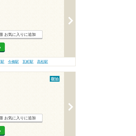
>
お気に入りに追加
る
町駅
今橋駅
瓦町駅
高松駅
宿泊
>
お気に入りに追加
る