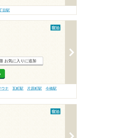
丁目駅
宿泊
>
お気に入りに追加
る
サウナ
瓦町駅
片原町駅
今橋駅
宿泊
>