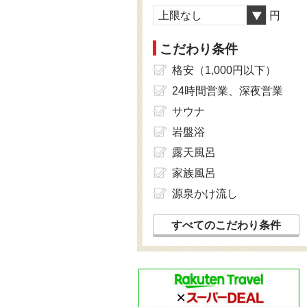
上限なし
円
こだわり条件
格安（1,000円以下）
24時間営業、深夜営業
サウナ
岩盤浴
露天風呂
家族風呂
源泉かけ流し
すべてのこだわり条件