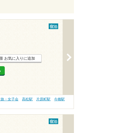
宿泊
>
お気に入りに追加
る
子旅・女子会
高松駅
片原町駅
今橋駅
宿泊