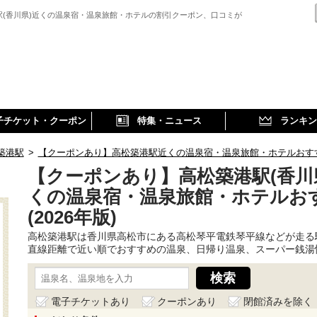
駅(香川県)近くの温泉宿・温泉旅館・ホテルの割引クーポン、口コミが
子チケット・クーポン
特集・ニュース
ランキン
築港駅
>
【クーポンあり】高松築港駅近くの温泉宿・温泉旅館・ホテルおすすめ(
【クーポンあり】高松築港駅(香川
くの温泉宿・温泉旅館・ホテルお
(2026年版)
高松築港駅は香川県高松市にある高松琴平電鉄琴平線などが走る
直線距離で近い順でおすすめの温泉、日帰り温泉、スーパー銭湯
電子チケットあり
クーポンあり
閉館済みを除く