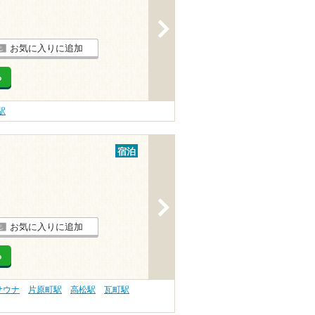
>
お気に入りに追加
る
駅
宿泊
>
お気に入りに追加
る
サウナ
片原町駅
高松駅
瓦町駅