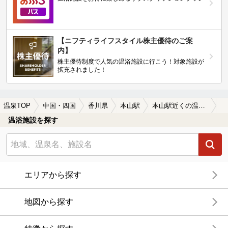
【ニフティライフスタイル株主優待のご案
内】
株主優待制度で人気の温浴施設に行こう！対象施設が
拡充されました！
温泉TOP
中国・四国
香川県
本山駅
本山駅近くの温泉宿・温泉旅館・ホテルおすすめ(2026年版)
温浴施設を探す
エリアから探す
地図から探す