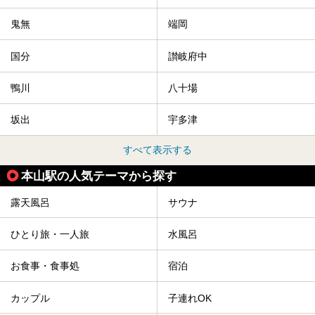
鬼無
端岡
国分
讃岐府中
鴨川
八十場
坂出
宇多津
すべて表示する
本山駅の人気テーマから探す
露天風呂
サウナ
ひとり旅・一人旅
水風呂
お食事・食事処
宿泊
カップル
子連れOK