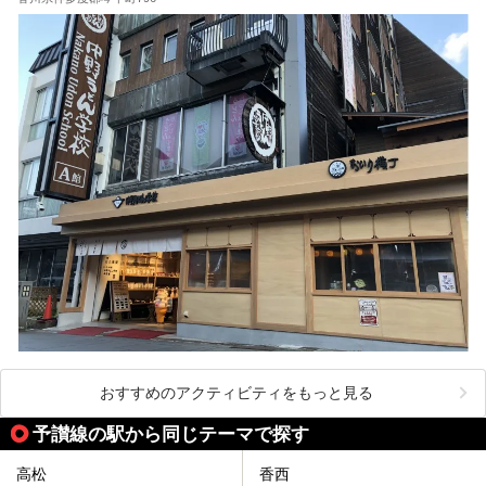
おすすめのアクティビティをもっと見る
予讃線の駅から同じテーマで探す
高松
香西