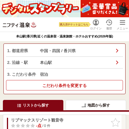
購入済チケットはこちら
ログイン
履歴
メニュー
本山駅(香川県)近くの温泉宿・温泉旅館・ホテルおすすめ(2026年版)
1. 都道府県
中国・四国 / 香川県
2. 沿線・駅
本山駅
3. こだわり条件
宿泊
こだわり条件を変更する
リストから探す
地図から探す
リブマックスリゾート観音寺
お気に入
りに追加
-点
/ 0 件