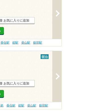
>
お気に入りに追加
る
香住駅
鎧駅
柴山駅
餘部駅
宿泊
>
お気に入りに追加
る
事処
香住駅
鎧駅
柴山駅
餘部駅