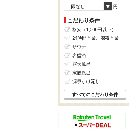
上限なし
円
こだわり条件
格安（1,000円以下）
24時間営業、深夜営業
サウナ
岩盤浴
露天風呂
家族風呂
源泉かけ流し
すべてのこだわり条件