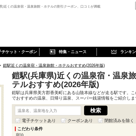
庫県)近くの温泉宿・温泉旅館・ホテルの割引クーポン、口コミが満載
子チケット・クーポン
特集・ニュース
ランキン
>
鎧駅近くの温泉宿・温泉旅館・ホテルおすすめ(2026年版)
鎧駅(兵庫県)近くの温泉宿・温泉
テルおすすめ(2026年版)
鎧駅は兵庫県美方郡香美町にある山陰本線などが走る駅です。こ
でおすすめの温泉、日帰り温泉、スーパー銭湯情報をご紹介しま
電子チケットあり
クーポンあり
閉館済みを除く
こだわり条件
宿泊