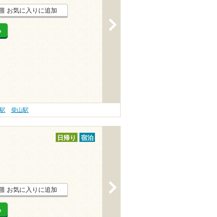
お気に入りに追加
>
る
駅
柴山駅
日帰り
宿泊
>
お気に入りに追加
る