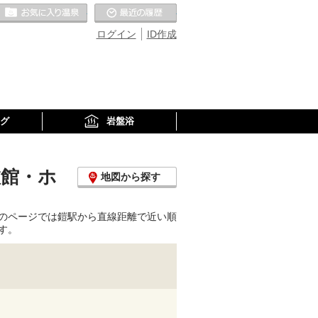
お気に入りの温泉
最近の履歴
ログイン
ID作成
グ
岩盤浴
旅館・ホ
地図から探す
のページでは鎧駅から直線距離で近い順
す。