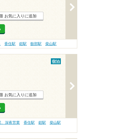
>
お気に入りに追加
る
呂
香住駅
鎧駅
餘部駅
柴山駅
宿泊
>
お気に入りに追加
る
営業、深夜営業
香住駅
鎧駅
柴山駅